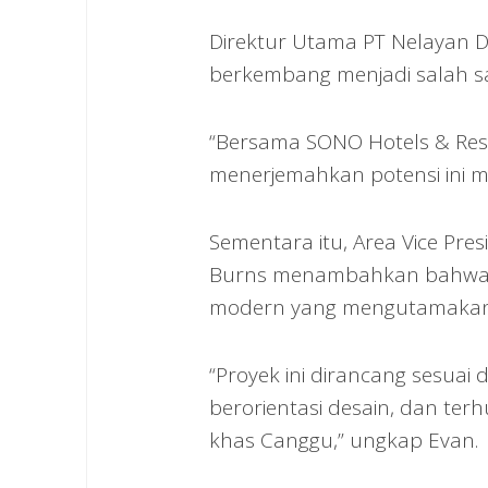
Direktur Utama PT Nelayan De
berkembang menjadi salah satu
“Bersama SONO Hotels & Reso
menerjemahkan potensi ini me
Sementara itu, Area Vice Pre
Burns menambahkan bahwa pr
modern yang mengutamakan fle
“Proyek ini dirancang sesuai d
berorientasi desain, dan ter
khas Canggu,” ungkap Evan.