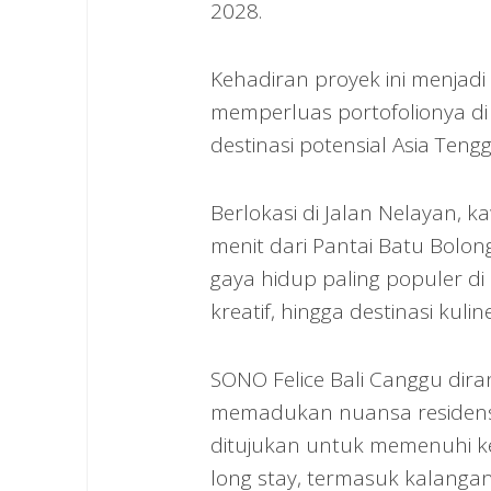
2028.
Kehadiran proyek ini menjadi
memperluas portofolionya di
destinasi potensial Asia Tengg
Berlokasi di Jalan Nelayan, k
menit dari Pantai Batu Bolon
gaya hidup paling populer d
kreatif, hingga destinasi ku
SONO Felice Bali Canggu di
memadukan nuansa residensia
ditujukan untuk memenuhi 
long stay, termasuk kalangan