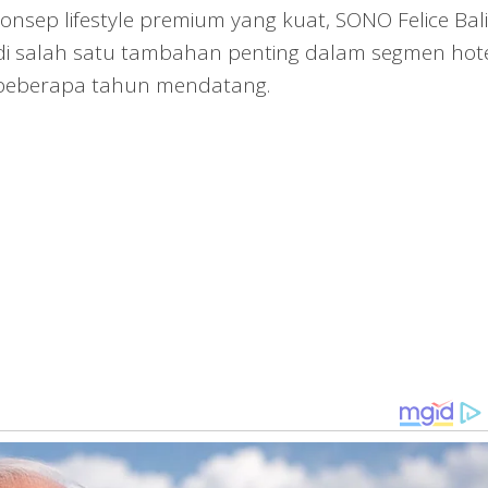
onsep lifestyle premium yang kuat, SONO Felice Bali
di salah satu tambahan penting dalam segmen hot
m beberapa tahun mendatang.