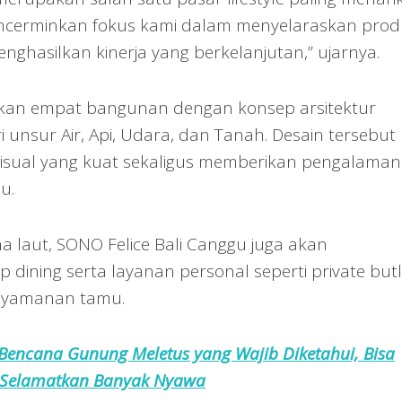
mencerminkan fokus kami dalam menyelaraskan prod
menghasilkan kinerja yang berkelanjutan,” ujarnya.
irkan empat bangunan dengan konsep arsitektur
i unsur Air, Api, Udara, dan Tanah. Desain tersebut
visual yang kuat sekaligus memberikan pengalaman
u.
laut, SONO Felice Bali Canggu juga akan
p dining serta layanan personal seperti private but
enyamanan tamu.
 Bencana Gunung Meletus yang Wajib Diketahui, Bisa
Selamatkan Banyak Nyawa