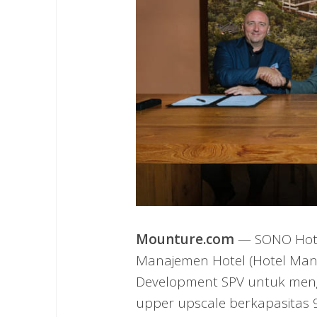
Mounture.com
— SONO Hotel
Manajemen Hotel (Hotel Ma
Development SPV untuk mengha
upper upscale berkapasitas 