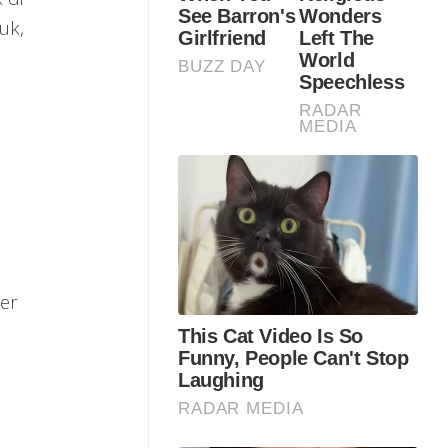
uk,
ler