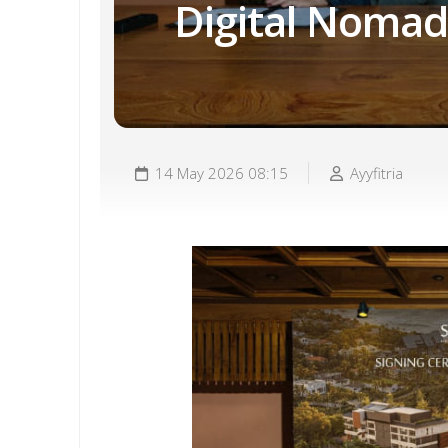
Digital Nomad
14 May 2026 08:15
Ayyfitria