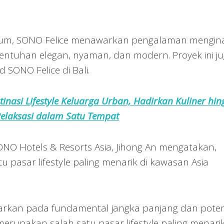
emium, SONO Felice menawarkan pengalaman mengin
sentuhan elegan, nyaman, dan modern. Proyek ini j
SONO Felice di Bali.
stinasi Lifestyle Keluarga Urban, Hadirkan Kuliner hi
elaksasi dalam Satu Tempat
 SONO Hotels & Resorts Asia, Jihong An mengatakan,
pasar lifestyle paling menarik di kawasan Asia
asarkan pada fundamental jangka panjang dan poten
merupakan salah satu pasar lifestyle paling menarik