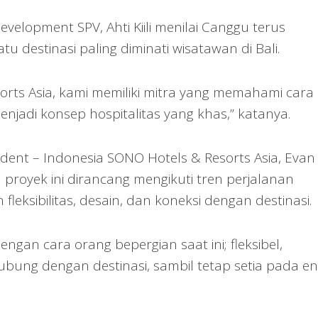
velopment SPV, Ahti Kiili menilai Canggu terus
 destinasi paling diminati wisatawan di Bali.
rts Asia, kami memiliki mitra yang memahami cara
njadi konsep hospitalitas yang khas,” katanya.
sident – Indonesia SONO Hotels & Resorts Asia, Evan
oyek ini dirancang mengikuti tren perjalanan
ksibilitas, desain, dan koneksi dengan destinasi.
engan cara orang bepergian saat ini; fleksibel,
hubung dengan destinasi, sambil tetap setia pada en