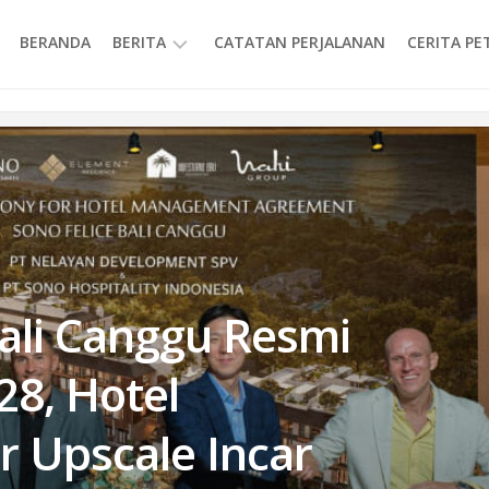
BERANDA
BERITA
CATATAN PERJALANAN
CERITA P
INFORMASI
ali Canggu Resmi
28, Hotel
r Upscale Incar