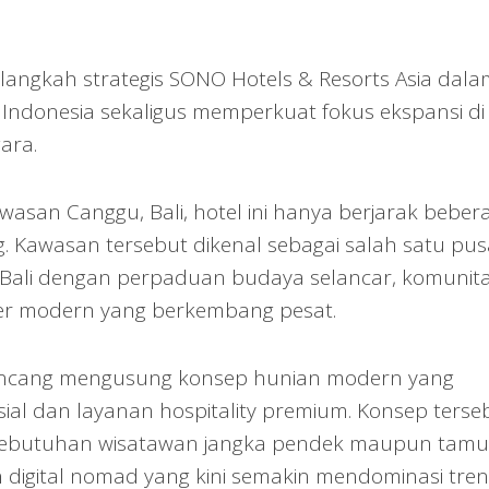
 langkah strategis SONO Hotels & Resorts Asia dala
 Indonesia sekaligus memperkuat fokus ekspansi di
ara.
awasan Canggu, Bali, hotel ini hanya berjarak beber
g. Kawasan tersebut dikenal sebagai salah satu pus
i Bali dengan perpaduan budaya selancar, komunit
liner modern yang berkembang pesat.
rancang mengusung konsep hunian modern yang
l dan layanan hospitality premium. Konsep terse
kebutuhan wisatawan jangka pendek maupun tamu
 digital nomad yang kini semakin mendominasi tren