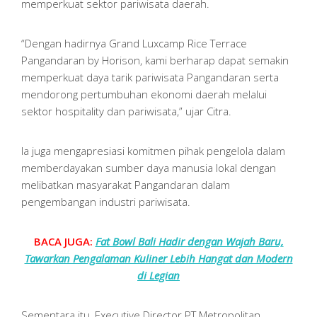
memperkuat sektor pariwisata daerah.
“Dengan hadirnya Grand Luxcamp Rice Terrace
Pangandaran by Horison, kami berharap dapat semakin
memperkuat daya tarik pariwisata Pangandaran serta
mendorong pertumbuhan ekonomi daerah melalui
sektor hospitality dan pariwisata,” ujar Citra.
Ia juga mengapresiasi komitmen pihak pengelola dalam
memberdayakan sumber daya manusia lokal dengan
melibatkan masyarakat Pangandaran dalam
pengembangan industri pariwisata.
BACA JUGA:
Fat Bowl Bali Hadir dengan Wajah Baru,
Tawarkan Pengalaman Kuliner Lebih Hangat dan Modern
di Legian
Sementara itu, Executive Director PT Metropolitan