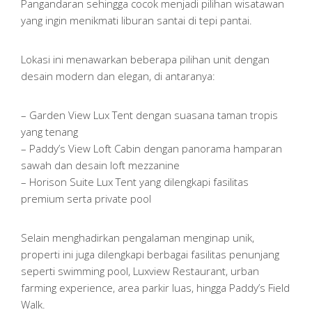
Pangandaran sehingga cocok menjadi pilihan wisatawan
yang ingin menikmati liburan santai di tepi pantai.
Lokasi ini menawarkan beberapa pilihan unit dengan
desain modern dan elegan, di antaranya:
– Garden View Lux Tent dengan suasana taman tropis
yang tenang
– Paddy’s View Loft Cabin dengan panorama hamparan
sawah dan desain loft mezzanine
– Horison Suite Lux Tent yang dilengkapi fasilitas
premium serta private pool
Selain menghadirkan pengalaman menginap unik,
properti ini juga dilengkapi berbagai fasilitas penunjang
seperti swimming pool, Luxview Restaurant, urban
farming experience, area parkir luas, hingga Paddy’s Field
Walk.