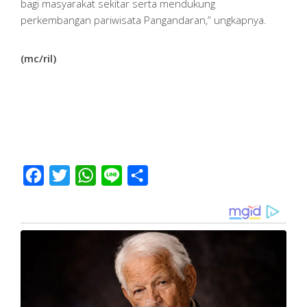
bagi masyarakat sekitar serta mendukung
perkembangan pariwisata Pangandaran,” ungkapnya.
(mc/ril)
Facebook
Twitter
WhatsApp
Line
Share