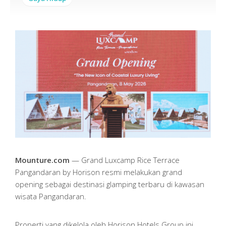
Mounture.com
— Grand Luxcamp Rice Terrace
Pangandaran by Horison resmi melakukan grand
opening sebagai destinasi glamping terbaru di kawasan
wisata Pangandaran.
Properti yang dikelola oleh Horison Hotels Group ini