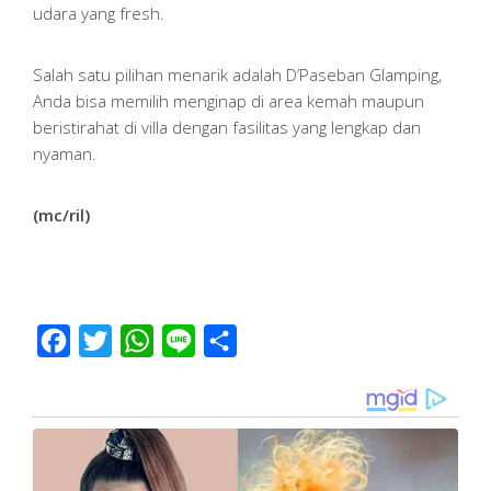
udara yang fresh.
Salah satu pilihan menarik adalah D’Paseban Glamping,
Anda bisa memilih menginap di area kemah maupun
beristirahat di villa dengan fasilitas yang lengkap dan
nyaman.
(mc/ril)
Facebook
Twitter
WhatsApp
Line
Share