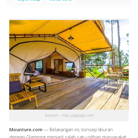
Ilustrasi – Foto: pegipegi.com
Mounture.com
— Belakangan ini, konsep liburan
dengan Glamping menjadi salah satu pilihan masyarakat