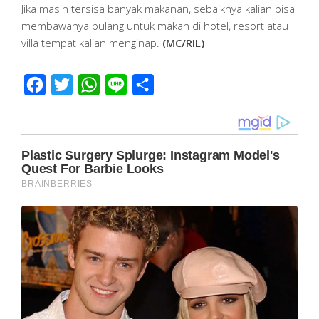
Jika masih tersisa banyak makanan, sebaiknya kalian bisa
membawanya pulang untuk makan di hotel, resort atau
villa tempat kalian menginap.
(MC/RIL)
Facebook
Twitter
WhatsApp
Line
Share