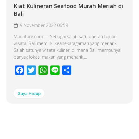
Kiat Kulineran Seafood Murah Meriah di
Bali
9 November 2022 06:59
Mounture.com — Sebagai salah satu daerah tujuan
wisata, Bali memiliki keanekaragaman yang menarik.
Salah satunya wisata kuliner, di mana Bali mempunyai
banyak lokasi makan yang menarik....
Facebook
Twitter
WhatsApp
Line
Share
Gaya Hidup