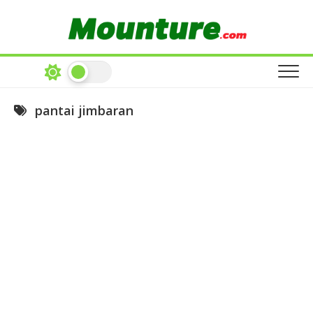
Skip
to
content
pantai jimbaran