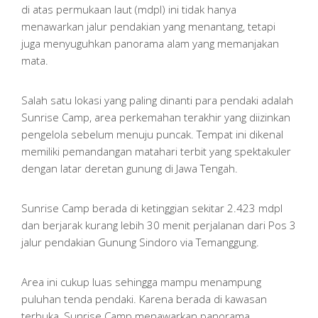
di atas permukaan laut (mdpl) ini tidak hanya
menawarkan jalur pendakian yang menantang, tetapi
juga menyuguhkan panorama alam yang memanjakan
mata.
Salah satu lokasi yang paling dinanti para pendaki adalah
Sunrise Camp, area perkemahan terakhir yang diizinkan
pengelola sebelum menuju puncak. Tempat ini dikenal
memiliki pemandangan matahari terbit yang spektakuler
dengan latar deretan gunung di Jawa Tengah.
Sunrise Camp berada di ketinggian sekitar 2.423 mdpl
dan berjarak kurang lebih 30 menit perjalanan dari Pos 3
jalur pendakian Gunung Sindoro via Temanggung.
Area ini cukup luas sehingga mampu menampung
puluhan tenda pendaki. Karena berada di kawasan
terbuka, Sunrise Camp menawarkan panorama