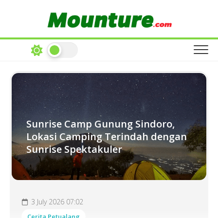
Skip
to
content
Sunrise Camp Gunung Sindoro,
Lokasi Camping Terindah dengan
Sunrise Spektakuler
3 July 2026 07:02
Cerita Petualang