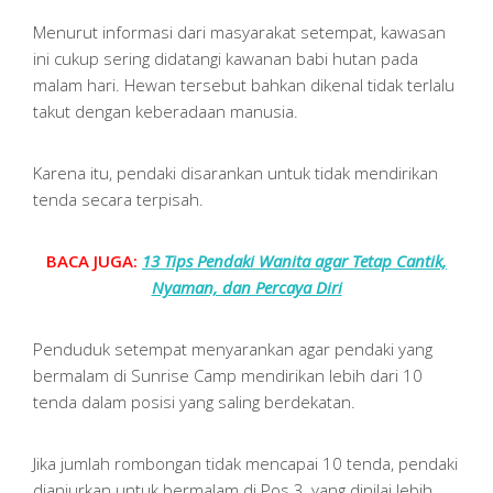
Menurut informasi dari masyarakat setempat, kawasan
ini cukup sering didatangi kawanan babi hutan pada
malam hari. Hewan tersebut bahkan dikenal tidak terlalu
takut dengan keberadaan manusia.
Karena itu, pendaki disarankan untuk tidak mendirikan
tenda secara terpisah.
BACA JUGA:
13 Tips Pendaki Wanita agar Tetap Cantik,
Nyaman, dan Percaya Diri
Penduduk setempat menyarankan agar pendaki yang
bermalam di Sunrise Camp mendirikan lebih dari 10
tenda dalam posisi yang saling berdekatan.
Jika jumlah rombongan tidak mencapai 10 tenda, pendaki
dianjurkan untuk bermalam di Pos 3, yang dinilai lebih