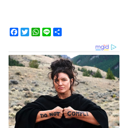
Facebook
Twitter
WhatsApp
Line
Share