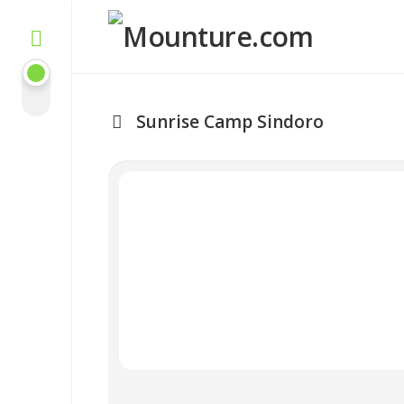
Skip
to
content
Sunrise Camp Sindoro