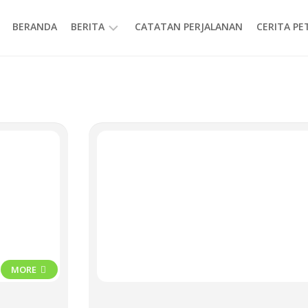
BERANDA
BERITA
CATATAN PERJALANAN
CERITA P
INFORMASI
MORE