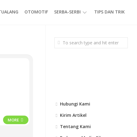
ETUALANG
OTOMOTIF
SERBA-SERBI
TIPS DAN TRIK
EVENT
GAYA
HIDUP
PRODUK
Hubungi Kami
Kirim Artikel
MORE
Tentang Kami