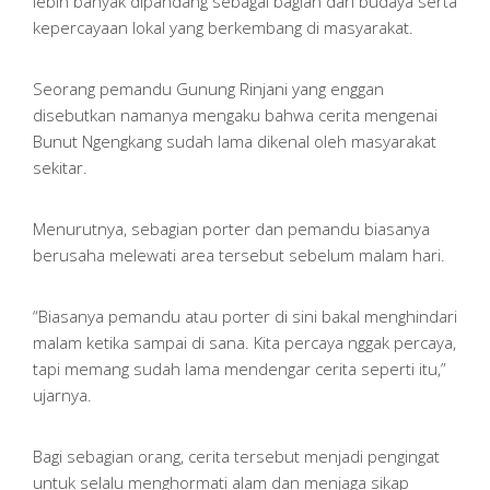
lebih banyak dipandang sebagai bagian dari budaya serta
kepercayaan lokal yang berkembang di masyarakat.
Seorang pemandu Gunung Rinjani yang enggan
disebutkan namanya mengaku bahwa cerita mengenai
Bunut Ngengkang sudah lama dikenal oleh masyarakat
sekitar.
Menurutnya, sebagian porter dan pemandu biasanya
berusaha melewati area tersebut sebelum malam hari.
“Biasanya pemandu atau porter di sini bakal menghindari
malam ketika sampai di sana. Kita percaya nggak percaya,
tapi memang sudah lama mendengar cerita seperti itu,”
ujarnya.
Bagi sebagian orang, cerita tersebut menjadi pengingat
untuk selalu menghormati alam dan menjaga sikap