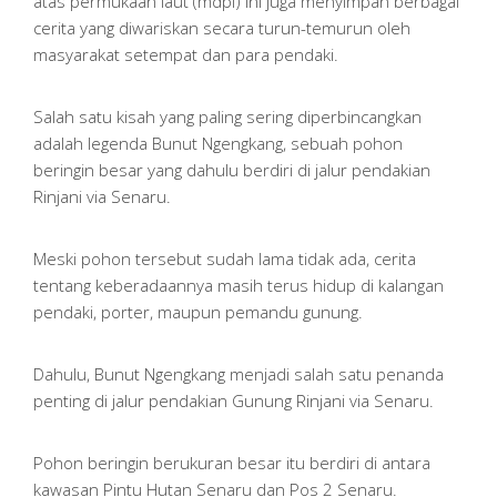
atas permukaan laut (mdpl) ini juga menyimpan berbagai
cerita yang diwariskan secara turun-temurun oleh
masyarakat setempat dan para pendaki.
Salah satu kisah yang paling sering diperbincangkan
adalah legenda Bunut Ngengkang, sebuah pohon
beringin besar yang dahulu berdiri di jalur pendakian
Rinjani via Senaru.
Meski pohon tersebut sudah lama tidak ada, cerita
tentang keberadaannya masih terus hidup di kalangan
pendaki, porter, maupun pemandu gunung.
Dahulu, Bunut Ngengkang menjadi salah satu penanda
penting di jalur pendakian Gunung Rinjani via Senaru.
Pohon beringin berukuran besar itu berdiri di antara
kawasan Pintu Hutan Senaru dan Pos 2 Senaru.