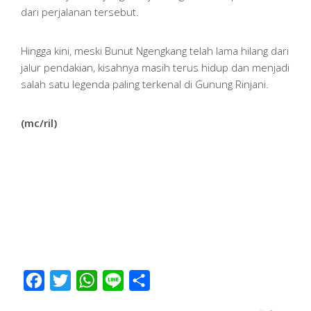
dari perjalanan tersebut.
Hingga kini, meski Bunut Ngengkang telah lama hilang dari
jalur pendakian, kisahnya masih terus hidup dan menjadi
salah satu legenda paling terkenal di Gunung Rinjani.
(mc/ril)
Facebook
Twitter
WhatsApp
Line
Share