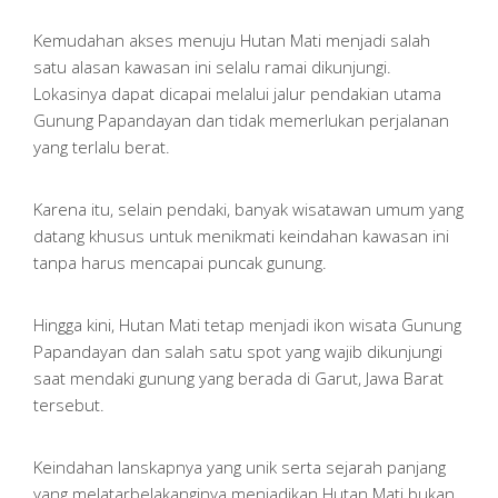
Kemudahan akses menuju Hutan Mati menjadi salah
satu alasan kawasan ini selalu ramai dikunjungi.
Lokasinya dapat dicapai melalui jalur pendakian utama
Gunung Papandayan dan tidak memerlukan perjalanan
yang terlalu berat.
Karena itu, selain pendaki, banyak wisatawan umum yang
datang khusus untuk menikmati keindahan kawasan ini
tanpa harus mencapai puncak gunung.
Hingga kini, Hutan Mati tetap menjadi ikon wisata Gunung
Papandayan dan salah satu spot yang wajib dikunjungi
saat mendaki gunung yang berada di Garut, Jawa Barat
tersebut.
Keindahan lanskapnya yang unik serta sejarah panjang
yang melatarbelakanginya menjadikan Hutan Mati bukan