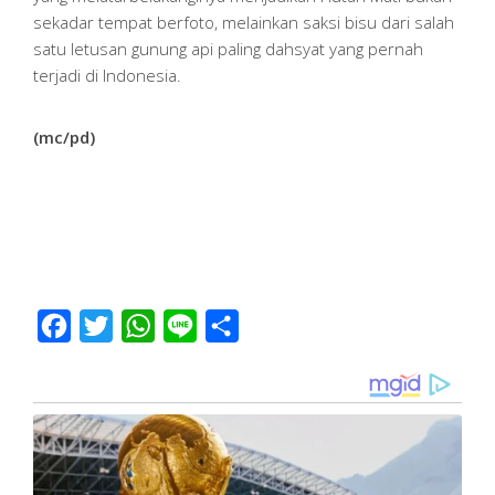
sekadar tempat berfoto, melainkan saksi bisu dari salah
satu letusan gunung api paling dahsyat yang pernah
terjadi di Indonesia.
(mc/pd)
Facebook
Twitter
WhatsApp
Line
Share