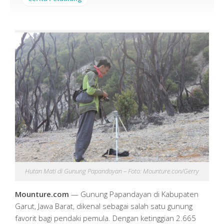
Hutan Mati di Gunung Papandayan – Foto: Mounture.con/Gerry
Mounture.com
— Gunung Papandayan di Kabupaten
Garut, Jawa Barat, dikenal sebagai salah satu gunung
favorit bagi pendaki pemula. Dengan ketinggian 2.665