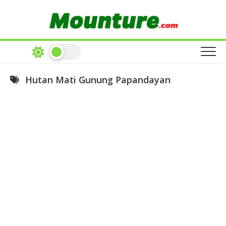
Skip
to
content
Hutan Mati Gunung Papandayan