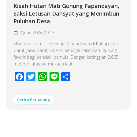
Kisah Hutan Mati Gunung Papandayan,
Saksi Letusan Dahsyat yang Menimbun
Puluhan Desa
2 June 2026 09:13
Mounture.com — Gunung Papandayan di Kabupaten
Garut, Jawa Barat, dikenal sebagai salah satu gunung
favorit bagi pendaki pemula. Dengan ketinggian 2.665
meter di atas permukaan laut...
Facebook
Twitter
WhatsApp
Line
Share
Cerita Petualang