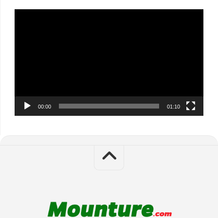
Video
Player
00:00
01:10