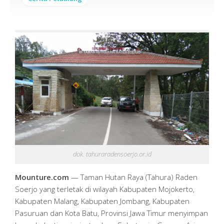
dok. tahuraradensoerjo.or.id
Mounture.com
— Taman Hutan Raya (Tahura) Raden
Soerjo yang terletak di wilayah Kabupaten Mojokerto,
Kabupaten Malang, Kabupaten Jombang, Kabupaten
Pasuruan dan Kota Batu, Provinsi Jawa Timur menyimpan