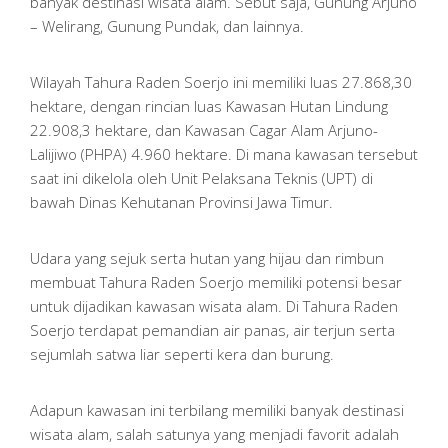
banyak destinasi wisata alam. Sebut saja, Gunung Arjuno
– Welirang, Gunung Pundak, dan lainnya.
Wilayah Tahura Raden Soerjo ini memiliki luas 27.868,30
hektare, dengan rincian luas Kawasan Hutan Lindung
22.908,3 hektare, dan Kawasan Cagar Alam Arjuno-
Lalijiwo (PHPA) 4.960 hektare. Di mana kawasan tersebut
saat ini dikelola oleh Unit Pelaksana Teknis (UPT) di
bawah Dinas Kehutanan Provinsi Jawa Timur.
Udara yang sejuk serta hutan yang hijau dan rimbun
membuat Tahura Raden Soerjo memiliki potensi besar
untuk dijadikan kawasan wisata alam. Di Tahura Raden
Soerjo terdapat pemandian air panas, air terjun serta
sejumlah satwa liar seperti kera dan burung.
Adapun kawasan ini terbilang memiliki banyak destinasi
wisata alam, salah satunya yang menjadi favorit adalah