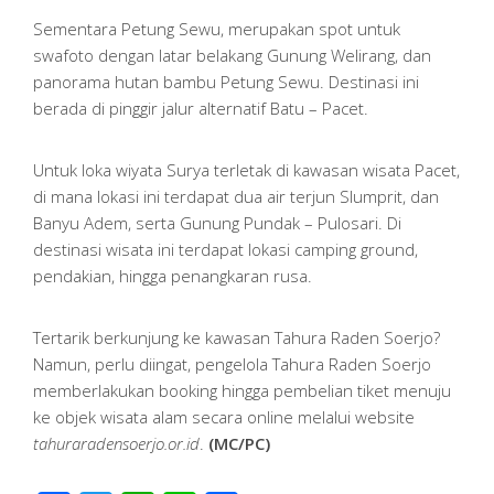
Sementara Petung Sewu, merupakan spot untuk
swafoto dengan latar belakang Gunung Welirang, dan
panorama hutan bambu Petung Sewu. Destinasi ini
berada di pinggir jalur alternatif Batu – Pacet.
Untuk loka wiyata Surya terletak di kawasan wisata Pacet,
di mana lokasi ini terdapat dua air terjun Slumprit, dan
Banyu Adem, serta Gunung Pundak – Pulosari. Di
destinasi wisata ini terdapat lokasi camping ground,
pendakian, hingga penangkaran rusa.
Tertarik berkunjung ke kawasan Tahura Raden Soerjo?
Namun, perlu diingat, pengelola Tahura Raden Soerjo
memberlakukan booking hingga pembelian tiket menuju
ke objek wisata alam secara online melalui website
tahuraradensoerjo.or.id
.
(MC/PC)