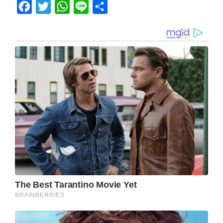
Facebook
Twitter
WhatsApp
Line
Share