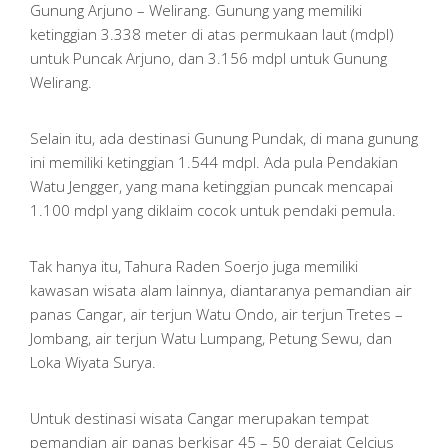
Gunung Arjuno – Welirang. Gunung yang memiliki
ketinggian 3.338 meter di atas permukaan laut (mdpl)
untuk Puncak Arjuno, dan 3.156 mdpl untuk Gunung
Welirang.
Selain itu, ada destinasi Gunung Pundak, di mana gunung
ini memiliki ketinggian 1.544 mdpl. Ada pula Pendakian
Watu Jengger, yang mana ketinggian puncak mencapai
1.100 mdpl yang diklaim cocok untuk pendaki pemula.
Tak hanya itu, Tahura Raden Soerjo juga memiliki
kawasan wisata alam lainnya, diantaranya pemandian air
panas Cangar, air terjun Watu Ondo, air terjun Tretes –
Jombang, air terjun Watu Lumpang, Petung Sewu, dan
Loka Wiyata Surya.
Untuk destinasi wisata Cangar merupakan tempat
pemandian air panas berkisar 45 – 50 derajat Celcius