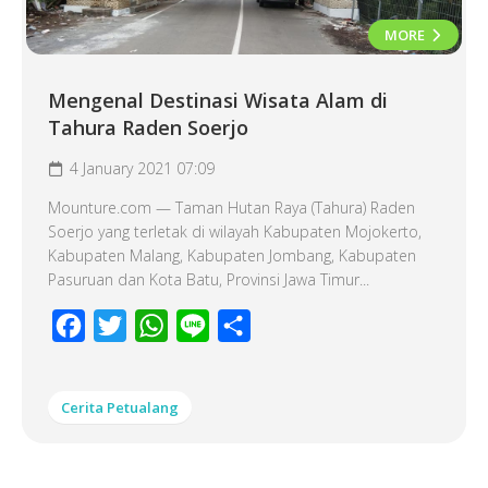
MORE
Mengenal Destinasi Wisata Alam di
Tahura Raden Soerjo
4 January 2021 07:09
Mounture.com — Taman Hutan Raya (Tahura) Raden
Soerjo yang terletak di wilayah Kabupaten Mojokerto,
Kabupaten Malang, Kabupaten Jombang, Kabupaten
Pasuruan dan Kota Batu, Provinsi Jawa Timur...
Facebook
Twitter
WhatsApp
Line
Share
Cerita Petualang