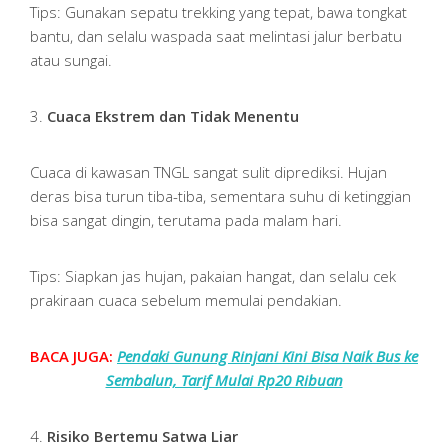
Tips: Gunakan sepatu trekking yang tepat, bawa tongkat
bantu, dan selalu waspada saat melintasi jalur berbatu
atau sungai.
3.
Cuaca Ekstrem dan Tidak Menentu
Cuaca di kawasan TNGL sangat sulit diprediksi. Hujan
deras bisa turun tiba-tiba, sementara suhu di ketinggian
bisa sangat dingin, terutama pada malam hari.
Tips: Siapkan jas hujan, pakaian hangat, dan selalu cek
prakiraan cuaca sebelum memulai pendakian.
BACA JUGA:
Pendaki Gunung Rinjani Kini Bisa Naik Bus ke
Sembalun, Tarif Mulai Rp20 Ribuan
4.
Risiko Bertemu Satwa Liar