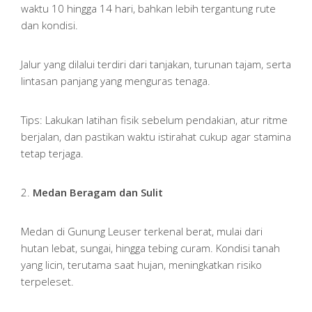
waktu 10 hingga 14 hari, bahkan lebih tergantung rute
dan kondisi.
Jalur yang dilalui terdiri dari tanjakan, turunan tajam, serta
lintasan panjang yang menguras tenaga.
Tips: Lakukan latihan fisik sebelum pendakian, atur ritme
berjalan, dan pastikan waktu istirahat cukup agar stamina
tetap terjaga.
2.
Medan Beragam dan Sulit
Medan di Gunung Leuser terkenal berat, mulai dari
hutan lebat, sungai, hingga tebing curam. Kondisi tanah
yang licin, terutama saat hujan, meningkatkan risiko
terpeleset.