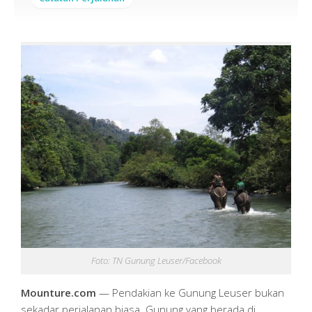
Foto: TN Gunung Leuser/Facebook
Mounture.com
— Pendakian ke Gunung Leuser bukan
sekadar perjalanan biasa. Gunung yang berada di