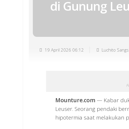
di Gunung Leu
19 April 2026 06:12
Luchito Sang
F
Mounture.com
— Kabar duk
Leuser. Seorang pendaki ber
hipotermia saat melakukan p