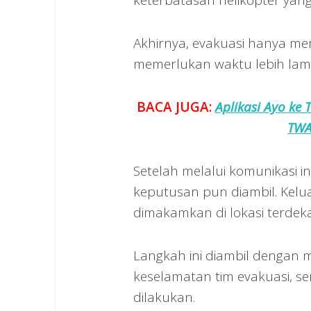
Akhirnya, evakuasi hanya me
memerlukan waktu lebih lama s
BACA JUGA:
Aplikasi Ayo ke
TWA
Setelah melalui komunikasi i
keputusan pun diambil. Kel
dimakamkan di lokasi terdeka
Langkah ini diambil dengan
keselamatan tim evakuasi, 
dilakukan.