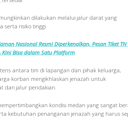
mungkinkan dilakukan melalui jalur darat yang
erta risiko tinggi.
 Taman Nasional Resmi Diperkenalkan, Pesan Tiket TN
 Kini Bisa dalam Satu Platform
ntens antara tim di lapangan dan pihak keluarga,
uarga korban mengikhlaskan jenazah untuk
t dari jalur pendakian.
 mempertimbangkan kondisi medan yang sangat ber
serta kebutuhan penanganan jenazah yang harus se