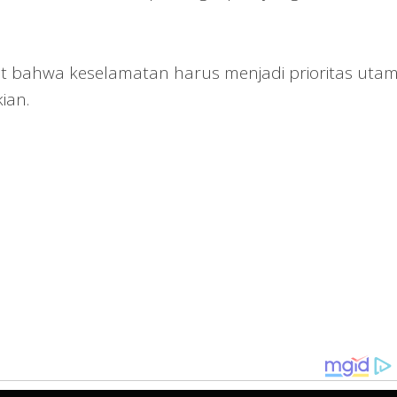
gat bahwa keselamatan harus menjadi prioritas uta
ian.