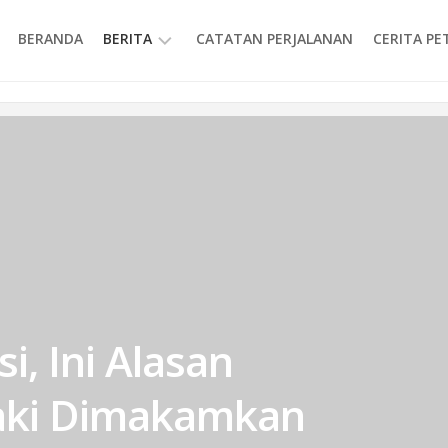
BERANDA
BERITA
CATATAN PERJALANAN
CERITA P
INFORMASI
i, Ini Alasan
aki Dimakamkan