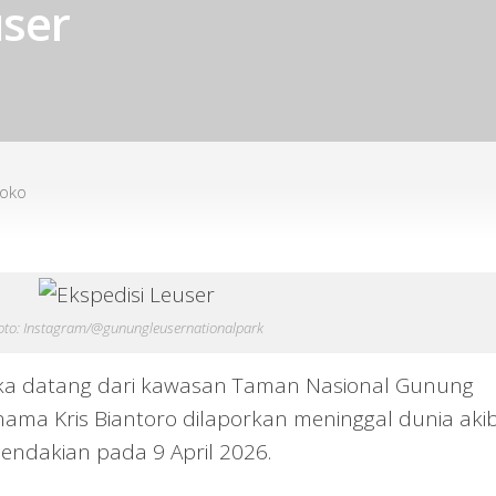
ser
soko
oto: Instagram/@gunungleusernationalpark
a datang dari kawasan Taman Nasional Gunung
nama Kris Biantoro dilaporkan meninggal dunia aki
endakian pada 9 April 2026.