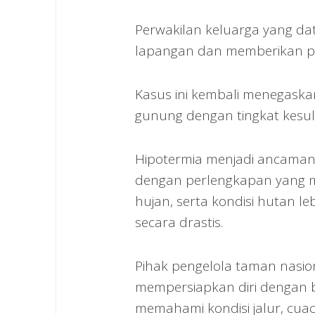
Perwakilan keluarga yang da
lapangan dan memberikan p
Kasus ini kembali menegask
gunung dengan tingkat kesulit
Hipotermia menjadi ancaman s
dengan perlengkapan yang m
hujan, serta kondisi hutan
secara drastis.
Pihak pengelola taman nasi
mempersiapkan diri dengan 
memahami kondisi jalur, cua