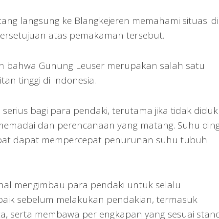
tang langsung ke Blangkejeren memahami situasi di
ersetujuan atas pemakaman tersebut.
an bahwa Gunung Leuser merupakan salah satu
an tinggi di Indonesia.
erius bagi para pendaki, terutama jika tidak didu
emadai dan perencanaan yang matang. Suhu ding
 lebat dapat mempercepat penurunan suhu tubuh
onal mengimbau para pendaki untuk selalu
baik sebelum melakukan pendakian, termasuk
ca, serta membawa perlengkapan yang sesuai stan