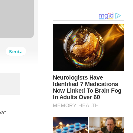
Berita
bat