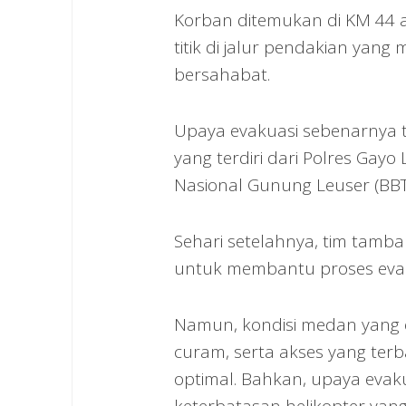
Korban ditemukan di KM 44 at
titik di jalur pendakian yang
bersahabat.
Upaya evakuasi sebenarnya t
yang terdiri dari Polres Gayo
Nasional Gunung Leuser (BB
Sehari setelahnya, tim tamb
untuk membantu proses evak
Namun, kondisi medan yang 
curam, serta akses yang ter
optimal. Bahkan, upaya evaku
keterbatasan helikopter yang