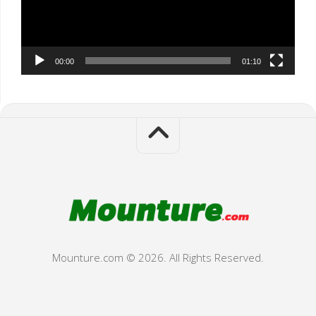
00:00
01:10
Mounture.com © 2026. All Rights Reserved.