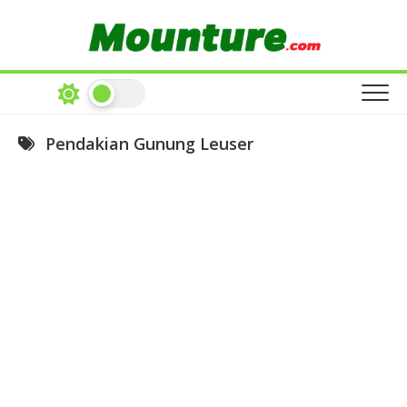
Skip
to
content
Pendakian Gunung Leuser