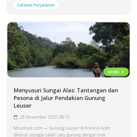
Catatan Perjalanan
MORE
Menyusuri Sungai Alas: Tantangan dan
Pesona di Jalur Pendakian Gunung
Leuser
28 November 2025 08:15
Mounture.com — Gunung Leuser di Provinsi Aceh
dikenal sebagai salah satu gunung dengan trek