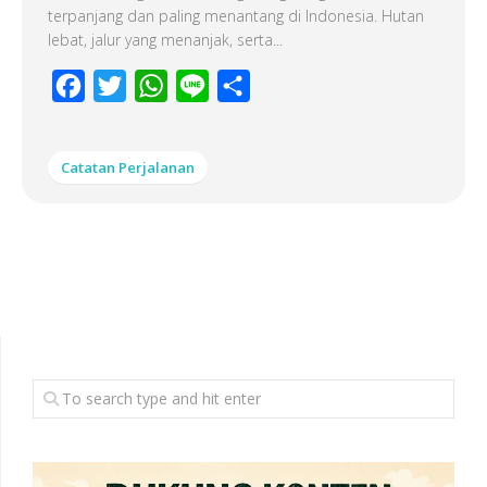
terpanjang dan paling menantang di Indonesia. Hutan
lebat, jalur yang menanjak, serta...
Facebook
Twitter
WhatsApp
Line
Share
Catatan Perjalanan