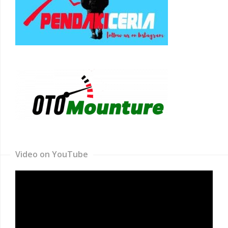
Video on YouTube
Video
Player