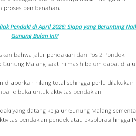
m proses pembenahan.
ak Pendaki di April 2026: Siapa yang Beruntung Nai
Gunung Bulan Ini?
skan bahwa jalur pendakian dari Pos 2 Pondok
 Gunung Malang saat ini masih belum dapat dilalui
 dilaporkan hilang total sehingga perlu dilakukan
ali dibuka untuk aktivitas pendakian.
ndaki yang datang ke jalur Gunung Malang sement
tivitas pendakian pendek atau eksplorasi hingga P