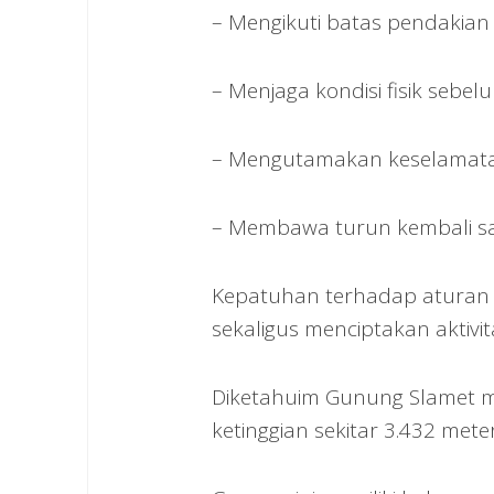
– Mengikuti batas pendakian
– Menjaga kondisi fisik sebe
– Mengutamakan keselamata
– Membawa turun kembali s
Kepatuhan terhadap aturan i
sekaligus menciptakan aktiv
Diketahuim Gunung Slamet m
ketinggian sekitar 3.432 mete