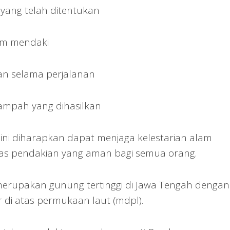
 yang telah ditentukan
lum mendaki
n selama perjalanan
ampah yang dihasilkan
ni diharapkan dapat menjaga kelestarian alam
itas pendakian yang aman bagi semua orang.
erupakan gunung tertinggi di Jawa Tengah dengan
r di atas permukaan laut (mdpl).