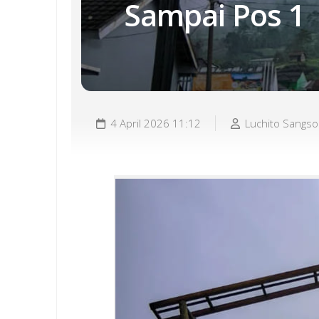
Sampai Pos 1
4 April 2026 11:12
Luchito Sangs