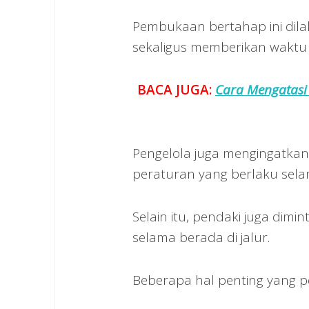
Pembukaan bertahap ini dil
sekaligus memberikan waktu 
BACA JUGA:
Cara Mengatasi
Pengelola juga mengingatka
peraturan yang berlaku sela
Selain itu, pendaki juga dim
selama berada di jalur.
Beberapa hal penting yang pe