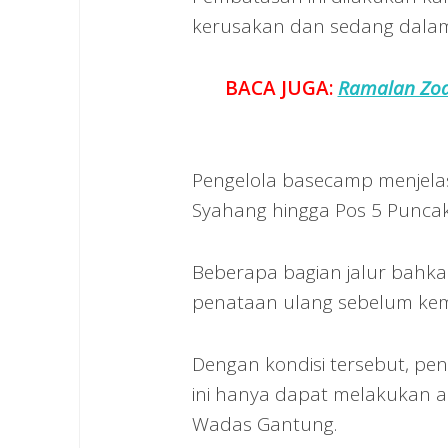
kerusakan dan sedang dala
BACA JUGA:
Ramalan Zodi
Pengelola basecamp menjela
Syahang hingga Pos 5 Puncak
Beberapa bagian jalur bahkan
penataan ulang sebelum kemb
Dengan kondisi tersebut, pe
ini hanya dapat melakukan ak
Wadas Gantung.