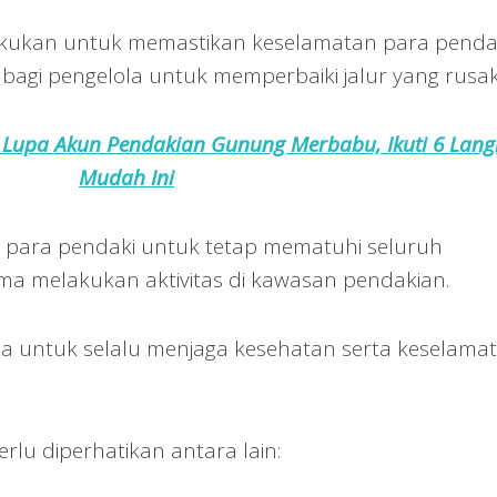
akukan untuk memastikan keselamatan para penda
bagi pengelola untuk memperbaiki jalur yang rusak
 Lupa Akun Pendakian Gunung Merbabu, Ikuti 6 Lan
Mudah Ini
n para pendaki untuk tetap mematuhi seluruh
ma melakukan aktivitas di kawasan pendakian.
inta untuk selalu menjaga kesehatan serta keselama
rlu diperhatikan antara lain: