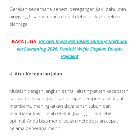
Gerakan sederhana seperti peregangan kaki, bahu dan
pinggang bisa membantu tubuh lebih rileks sebelum
olahraga.
BACA JUGA:
Rincian Biaya Pendakian Gunung Merbabu
via Suwanting 2026, Pendaki Wajib Siapkan Double
Payment
4.
Atur Kecepatan Jalan
Mulailah dengan langkah santai lalu tingkatkan kecepatan
secara bertahap. Jalan kaki dengan tempo stabil dapat
membantu meningkatkan daya tahan tubuh dan
membakar kalori lebih efektif. Jika ingin hasil lebih
optimal, Anda bisa menerapkan metode jalan cepat
selama beberapa menit.