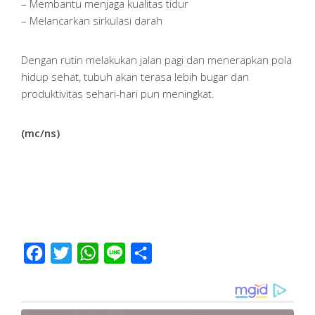
– Membantu menjaga kualitas tidur
– Melancarkan sirkulasi darah
Dengan rutin melakukan jalan pagi dan menerapkan pola
hidup sehat, tubuh akan terasa lebih bugar dan
produktivitas sehari-hari pun meningkat.
(mc/ns)
Facebook
Twitter
WhatsApp
Line
Share