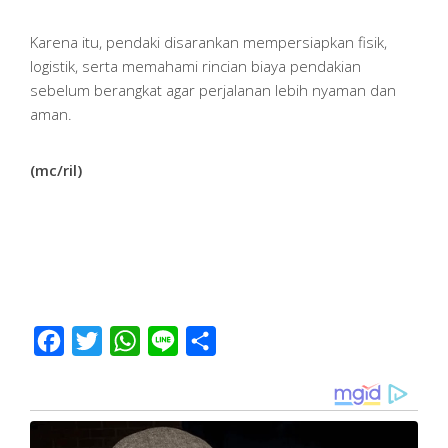
Karena itu, pendaki disarankan mempersiapkan fisik,
logistik, serta memahami rincian biaya pendakian
sebelum berangkat agar perjalanan lebih nyaman dan
aman.
(mc/ril)
Facebook
Twitter
WhatsApp
Line
Share