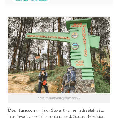
Foto: Instagram/@dewiaps17
Mounture.com
— Jalur Suwanting menjadi salah satu
jalur favorit pendaki menuju puncak Gunung Merbabu.