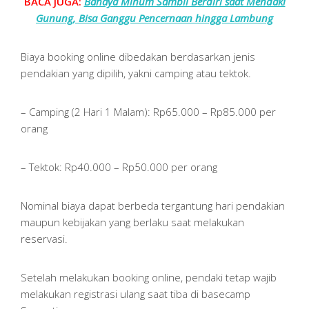
BACA JUGA:
Bahaya Minum Sambil Berdiri saat Mendaki
Gunung, Bisa Ganggu Pencernaan hingga Lambung
Biaya booking online dibedakan berdasarkan jenis
pendakian yang dipilih, yakni camping atau tektok.
– Camping (2 Hari 1 Malam): Rp65.000 – Rp85.000 per
orang
– Tektok: Rp40.000 – Rp50.000 per orang
Nominal biaya dapat berbeda tergantung hari pendakian
maupun kebijakan yang berlaku saat melakukan
reservasi.
Setelah melakukan booking online, pendaki tetap wajib
melakukan registrasi ulang saat tiba di basecamp