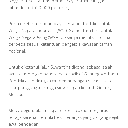
singgah di sekitar basecamp. Biaya rumah singgah
dibanderol Rp10.000 per orang.
Perlu diketahui, rincian biaya tersebut berlaku untuk
Warga Negara Indonesia (WNI). Sementara tarif untuk
Warga Negara Asing (WNA) biasanya memiliki nominal
berbeda sesuai ketentuan pengelola kawasan taman
nasional.
Untuk diketahui, jalur Suwanting dikenal sebagai salah
satu jalur dengan panorama terbaik di Gunung Merbabu.
Pendaki akan disuguhkan pemandangan savana luas,
jalur punggungan, hingga view megah ke arah Gunung
Merapi.
Meski begitu, jalur ini juga terkenal cukup menguras
tenaga karena memiliki trek menanjak yang panjang sejak
awal pendakian.