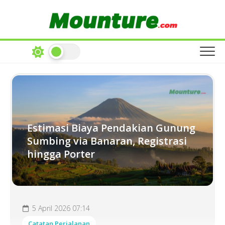
Skip
to
content
Estimasi Biaya Pendakian Gunung
Sumbing via Banaran, Registrasi
hingga Porter
5 April 2026 07:14
Catatan Perjalanan