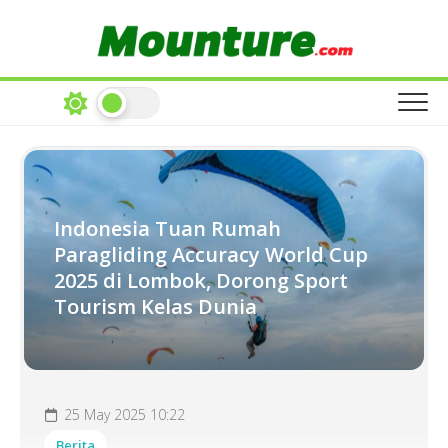
Skip
to
content
Indonesia Tuan Rumah
Paragliding Accuracy World Cup
2025 di Lombok, Dorong Sport
Tourism Kelas Dunia
25 May 2025 10:22
Berita