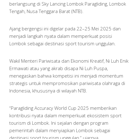
berlangsung di Sky Lancing Lombok Paragliding, Lombok
Tengah, Nusa Tenggara Barat (NTB).
Ajang bergengsi ini digelar pada 22–25 Mei 2025 dan
menjadi langkah nyata dalam memperkuat posisi
Lombok sebagai destinasi sport tourism unggulan.
Wakil Menteri Pariwisata dan Ekonomi Kreatif, Ni Luh Enik
Ermawati atau yang akrab disapa Ni Luh Puspa,
menegaskan bahwa kompetisi ini menjadi momentum
strategis untuk mempromosikan pariwisata olahraga di
Indonesia, khususnya di wilayah NTB.
“Paragliding Accuracy World Cup 2025 memberikan
kontribusi nyata dalam memperkuat ekosistem sport
tourism di Lombok. Ini sejalan dengan program
pemerintah dalam menyiapkan Lombok sebagai
destinasi sport tourism unggulan,” ujarnya.