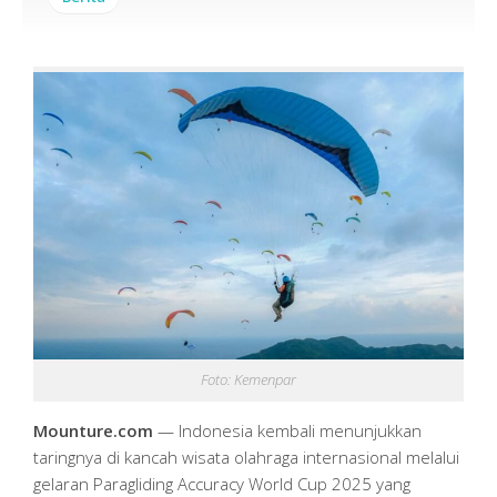
Foto: Kemenpar
Mounture.com
— Indonesia kembali menunjukkan
taringnya di kancah wisata olahraga internasional melalui
gelaran Paragliding Accuracy World Cup 2025 yang