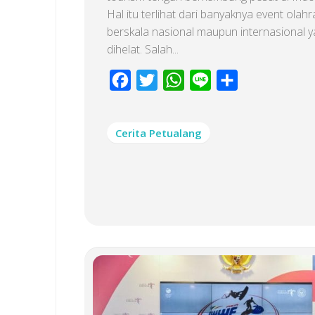
Hal itu terlihat dari banyaknya event olah
berskala nasional maupun internasional 
dihelat. Salah...
Facebook
Twitter
WhatsApp
Line
Share
Cerita Petualang