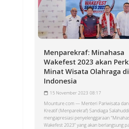
Menparekraf: Minahasa
Wakefest 2023 akan Per
Minat Wisata Olahraga di
Indonesia
15 November 2023 08:17
Mounture.com — Menteri Pariwisata dan
Kreatif (Menparekraf) Sandiaga Salahudd
mengapresiasi penyelenggaraan “Minaha
Wakefest 2023” yang akan berlangsung p