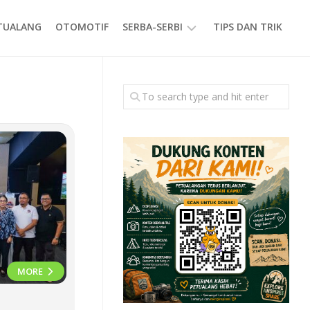
ETUALANG
OTOMOTIF
SERBA-SERBI
TIPS DAN TRIK
EVENT
GAYA
HIDUP
PRODUK
MORE