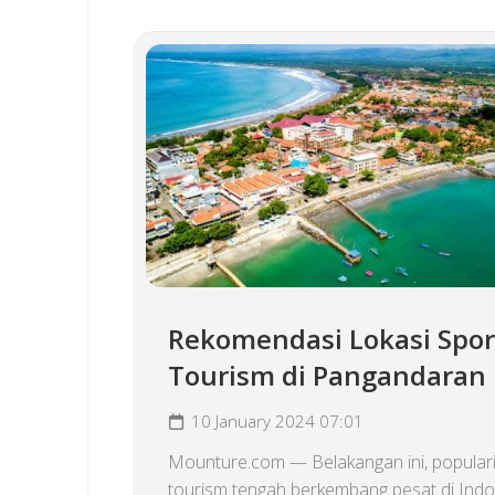
Rekomendasi Lokasi Spor
Tourism di Pangandaran
10 January 2024 07:01
Mounture.com — Belakangan ini, populari
tourism tengah berkembang pesat di Indo