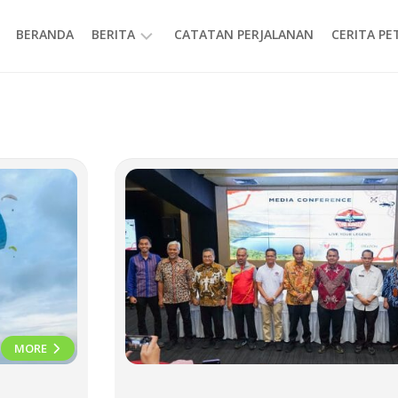
BERANDA
BERITA
CATATAN PERJALANAN
CERITA P
INFORMASI
MORE