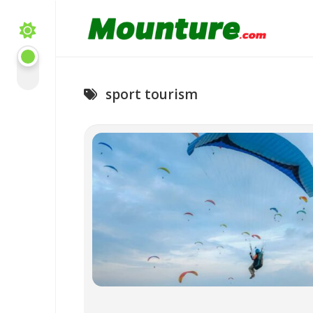
Skip
to
content
sport tourism