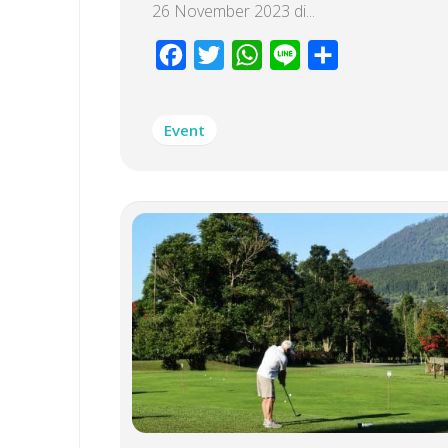
26 November 2023 di...
Facebook
Twitter
WhatsApp
Line
Share
Event