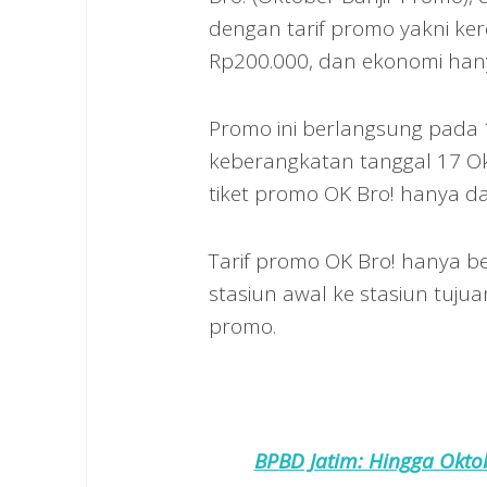
dengan tarif promo yakni ker
Rp200.000, dan ekonomi han
Promo ini berlangsung pada
keberangkatan tanggal 17 O
tiket promo OK Bro! hanya dap
Tarif promo OK Bro! hanya b
stasiun awal ke stasiun tuju
promo.
BPBD Jatim: Hingga Oktob