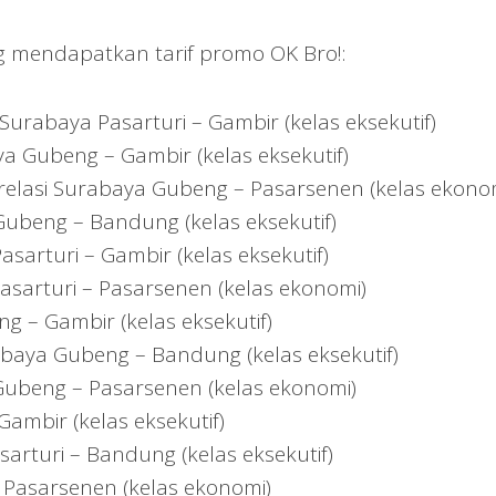
ng mendapatkan tarif promo OK Bro!:
Surabaya Pasarturi – Gambir (kelas eksekutif)
ya Gubeng – Gambir (kelas eksekutif)
relasi Surabaya Gubeng – Pasarsenen (kelas ekono
Gubeng – Bandung (kelas eksekutif)
asarturi – Gambir (kelas eksekutif)
Pasarturi – Pasarsenen (kelas ekonomi)
g – Gambir (kelas eksekutif)
rabaya Gubeng – Bandung (kelas eksekutif)
 Gubeng – Pasarsenen (kelas ekonomi)
Gambir (kelas eksekutif)
sarturi – Bandung (kelas eksekutif)
– Pasarsenen (kelas ekonomi)