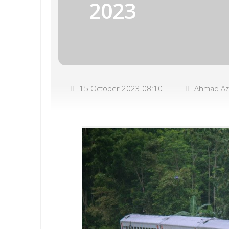
2023
15 October 2023 08:10
Ahmad Az