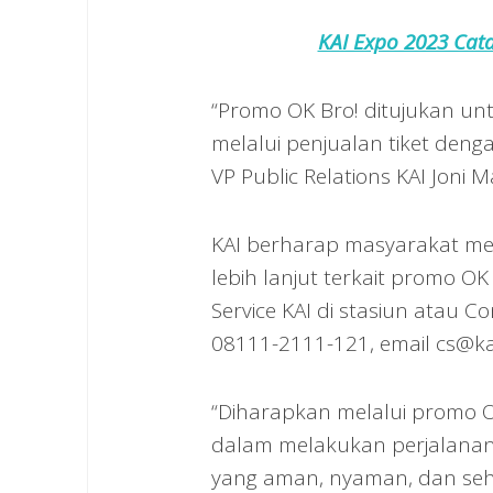
KAI Expo 2023 Cata
“Promo OK Bro! ditujukan u
melalui penjualan tiket denga
VP Public Relations KAI Joni 
KAI berharap masyarakat mem
lebih lanjut terkait promo 
Service KAI di stasiun atau C
08111-2111-121, email cs@kai.
“Diharapkan melalui promo 
dalam melakukan perjalanan
yang aman, nyaman, dan sehat