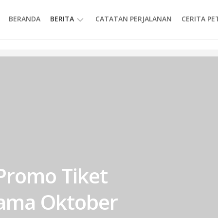
BERANDA
BERITA
CATATAN PERJALANAN
CERITA P
INFORMASI
Promo Tiket
lama Oktober