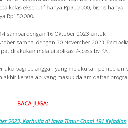
eta kelas eksekutif hanya Rp300.000, bisnis hanya
ya Rp150.000.
 14 sampai dengan 16 Oktober 2023 untuk
ktober sampai dengan 30 November 2023. Pembeli
at dilakukan melalui aplikasi Access by KAI.
erlaku bagi pelanggan yang melakukan pembelian d
an akhir kereta api yang masuk dalam daftar progr
BACA JUGA:
er 2023, Karhutla di Jawa Timur Capai 191 Kejadian