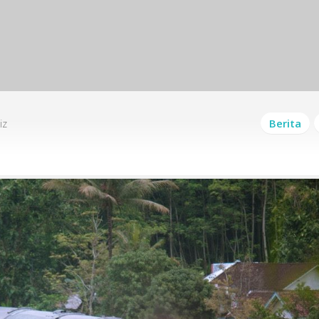
iz
Berita