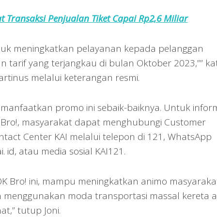
t Transaksi Penjualan Tiket Capai Rp2,6 Miliar
ntuk meningkatkan pelayanan kepada pelanggan
n tarif yang terjangkau di bulan Oktober 2023,”” ka
Martinus melalui keterangan resmi.
anfaatkan promo ini sebaik-baiknya. Untuk infor
OK Bro!, masyarakat dapat menghubungi Customer
ontact Center KAI melalui telepon di 121, WhatsApp
 id, atau media sosial KAI121.
OK Bro! ini, mampu meningkatkan animo masyaraka
 menggunakan moda transportasi massal kereta a
,” tutup Joni.