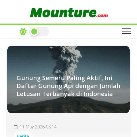
Skip
to
content
Gunung Semeru Paling Aktif, Ini
Daftar Gunung Api dengan Jumlah
Letusan Terbanyak di Indonesia
11 May 2026 08:14
Berita