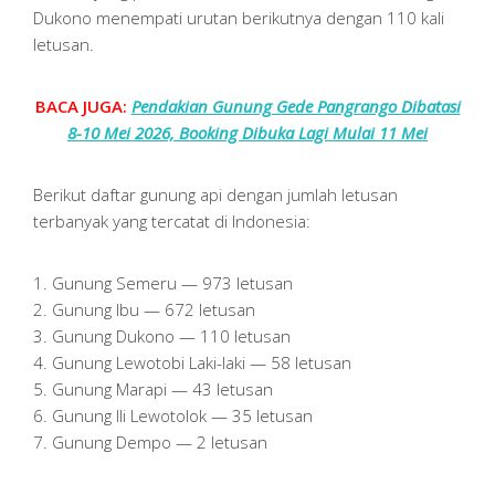
Dukono menempati urutan berikutnya dengan 110 kali
letusan.
BACA JUGA:
Pendakian Gunung Gede Pangrango Dibatasi
8-10 Mei 2026, Booking Dibuka Lagi Mulai 11 Mei
Berikut daftar gunung api dengan jumlah letusan
terbanyak yang tercatat di Indonesia:
1. Gunung Semeru — 973 letusan
2. Gunung Ibu — 672 letusan
3. Gunung Dukono — 110 letusan
4. Gunung Lewotobi Laki-laki — 58 letusan
5. Gunung Marapi — 43 letusan
6. Gunung Ili Lewotolok — 35 letusan
7. Gunung Dempo — 2 letusan