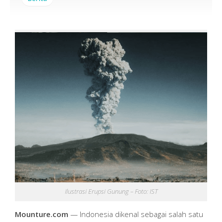
Ilustrasi Erupsi Gunung – Foto: IST
Mounture.com
— Indonesia dikenal sebagai salah satu