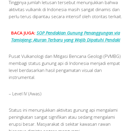
Tingginya jumlah letusan tersebut menunjukkan bahwa
aktivitas vulkanik di Indonesia masih sangat dinamis dan
perlu terus dipantau secara intensif oleh otoritas terkait.
BACA JUGA:
SOP Pendakian Gunung Penanggungan via
Tamiajeng: Aturan Terbaru yang Wajib Dipatuhi Pendaki
Pusat Vulkanologi dan Mitigasi Bencana Geologi (PVMBG)
membagi status gunung api di Indonesia menjadi empat
level berdasarkan hasil pengamatan visual dan
instrumental.
– Level IV (Awas)
Status ini menunjukkan aktivitas gunung api mengalami
peningkatan sangat signifikan atau sedang mengalami
erupsi besar. Masyarakat di sekitar kawasan rawan
biasanya diminta segera mengungsi.