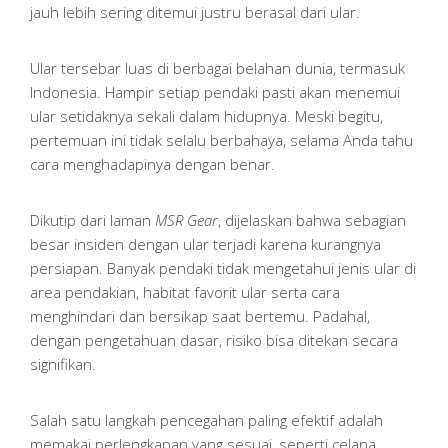
jauh lebih sering ditemui justru berasal dari ular.
Ular tersebar luas di berbagai belahan dunia, termasuk
Indonesia. Hampir setiap pendaki pasti akan menemui
ular setidaknya sekali dalam hidupnya. Meski begitu,
pertemuan ini tidak selalu berbahaya, selama Anda tahu
cara menghadapinya dengan benar.
Dikutip dari laman
MSR Gear
, dijelaskan bahwa sebagian
besar insiden dengan ular terjadi karena kurangnya
persiapan. Banyak pendaki tidak mengetahui jenis ular di
area pendakian, habitat favorit ular serta cara
menghindari dan bersikap saat bertemu. Padahal,
dengan pengetahuan dasar, risiko bisa ditekan secara
signifikan.
Salah satu langkah pencegahan paling efektif adalah
memakai perlengkapan yang sesuai, seperti celana