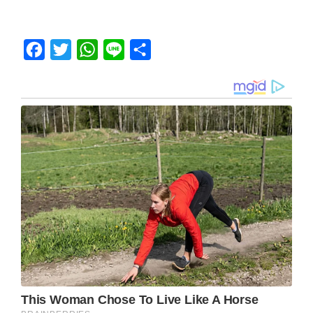
Facebook
Twitter
WhatsApp
Line
Share