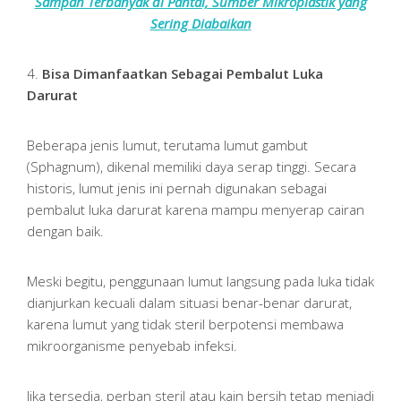
Sampah Terbanyak di Pantai, Sumber Mikroplastik yang
Sering Diabaikan
4.
Bisa Dimanfaatkan Sebagai Pembalut Luka
Darurat
Beberapa jenis lumut, terutama lumut gambut
(Sphagnum), dikenal memiliki daya serap tinggi. Secara
historis, lumut jenis ini pernah digunakan sebagai
pembalut luka darurat karena mampu menyerap cairan
dengan baik.
Meski begitu, penggunaan lumut langsung pada luka tidak
dianjurkan kecuali dalam situasi benar-benar darurat,
karena lumut yang tidak steril berpotensi membawa
mikroorganisme penyebab infeksi.
Jika tersedia, perban steril atau kain bersih tetap menjadi