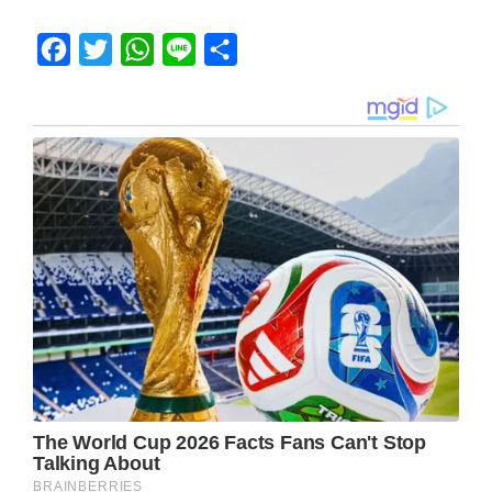
Facebook
Twitter
WhatsApp
Line
Share