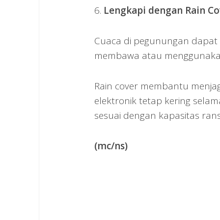
6.
Lengkapi dengan Rain Co
Cuaca di pegunungan dapat b
membawa atau menggunakan ra
Rain cover membantu menjaga
elektronik tetap kering selam
sesuai dengan kapasitas ran
(mc/ns)