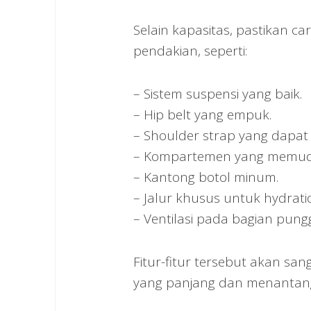
Selain kapasitas, pastikan c
pendakian, seperti:
– Sistem suspensi yang baik.
– Hip belt yang empuk.
– Shoulder strap yang dapat 
– Kompartemen yang memud
– Kantong botol minum.
– Jalur khusus untuk hydrati
– Ventilasi pada bagian pun
Fitur-fitur tersebut akan 
yang panjang dan menantan