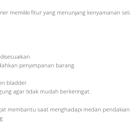
arrier memiliki fitur yang menunjang kenyamanan se
disesuaikan.
ahkan penyimpanan barang.
on bladder.
ggung agar tidak mudah berkeringat.
sangat membantu saat menghadapi medan pendakian
g.