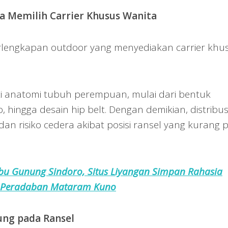
a Memilih Carrier Khusus Wanita
rlengkapan outdoor yang menyediakan carrier khu
ti anatomi tubuh perempuan, mulai dari bentuk
, hingga desain hip belt. Dengan demikian, distribus
dan risiko cedera akibat posisi ransel yang kurang 
bu Gunung Sindoro, Situs Liyangan Simpan Rahasia
Peradaban Mataram Kuno
ung pada Ransel