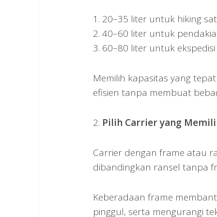
1. 20–35 liter untuk hiking sat
2. 40–60 liter untuk pendakia
3. 60–80 liter untuk ekspedisi
Memilih kapasitas yang te
efisien tanpa membuat beban
2.
Pilih Carrier yang Memil
Carrier dengan frame atau 
dibandingkan ransel tanpa f
Keberadaan frame membantu
pinggul, serta mengurangi 