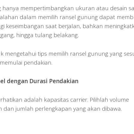
g hanya mempertimbangkan ukuran atau desain s
kesalahan dalam memilih ransel gunung dapat memb
gi keseimbangan saat berjalan, bahkan meningkat
ggang, hingga tulang belakang.
uk mengetahui tips memilih ransel gunung yang ses
memulai pendakian.
sel dengan Durasi Pendakian
hatikan adalah kapasitas carrier. Pilihlah volume
an dan jumlah perlengkapan yang akan dibawa.