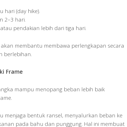
u hari (day hike).
n 2–3 hari.
 atau pendakian lebih dari tiga hari.
pat akan membantu membawa perlengkapan secara
 berlebihan.
iki Frame
rangka mampu menopang beban lebih baik
rame.
 menjaga bentuk ransel, menyalurkan beban ke
tekanan pada bahu dan punggung. Hal ini membuat