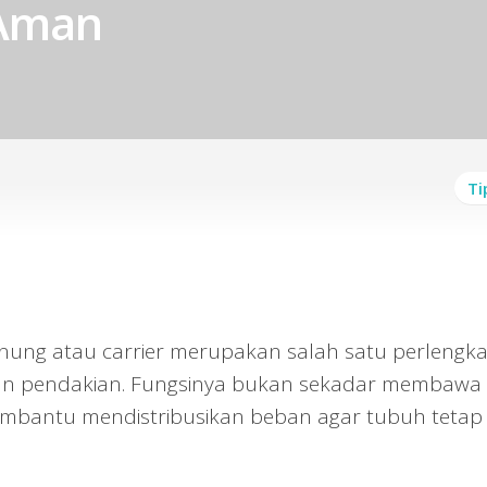
Aman
Ti
ung atau carrier merupakan salah satu perlengk
kan pendakian. Fungsinya bukan sekadar membawa
embantu mendistribusikan beban agar tubuh tetap