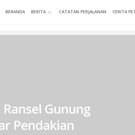
BERANDA
BERITA
CATATAN PERJALANAN
CERITA P
INFORMASI
h Ransel Gunung
ar Pendakian