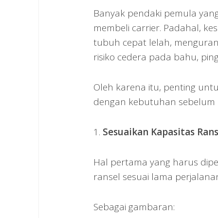
Banyak pendaki pemula yan
membeli carrier. Padahal, 
tubuh cepat lelah, menguran
risiko cedera pada bahu, pin
Oleh karena itu, penting unt
dengan kebutuhan sebelum 
1.
Sesuaikan Kapasitas Ran
Hal pertama yang harus diper
ransel sesuai lama perjalan
Sebagai gambaran: