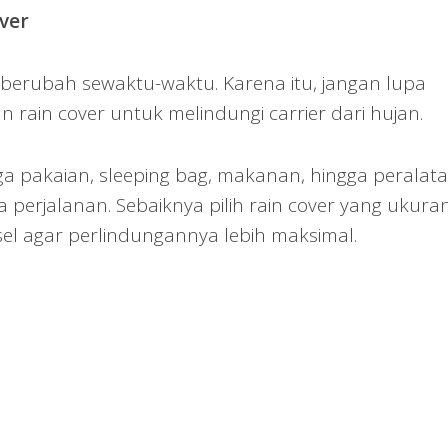
ver
erubah sewaktu-waktu. Karena itu, jangan lupa
in cover untuk melindungi carrier dari hujan.
 pakaian, sleeping bag, makanan, hingga peralat
a perjalanan. Sebaiknya pilih rain cover yang ukur
sel agar perlindungannya lebih maksimal.