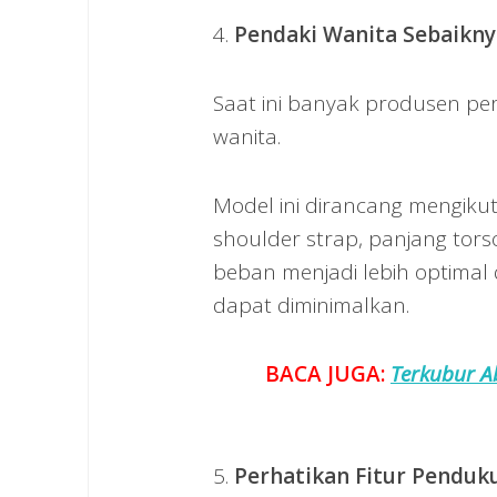
4.
Pendaki Wanita Sebaikny
Saat ini banyak produsen pe
wanita.
Model ini dirancang mengiku
shoulder strap, panjang torso
beban menjadi lebih optimal 
dapat diminimalkan.
BACA JUGA:
Terkubur A
5.
Perhatikan Fitur Penduk