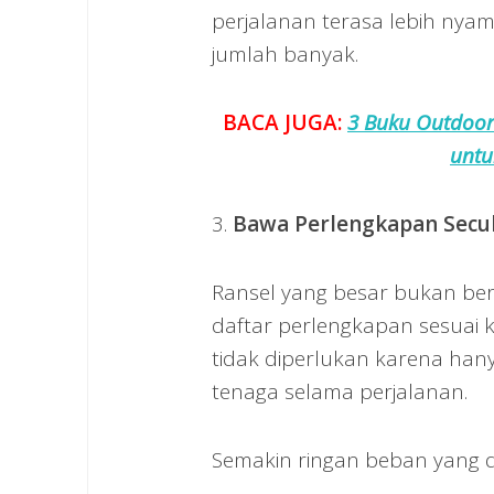
perjalanan terasa lebih ny
jumlah banyak.
BACA JUGA:
3 Buku Outdoor
untu
3.
Bawa Perlengkapan Sec
Ransel yang besar bukan bera
daftar perlengkapan sesuai
tidak diperlukan karena h
tenaga selama perjalanan.
Semakin ringan beban yang d