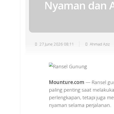
Nyaman dan 
27 June 2026 08:11
Ahmad Aziz
Mounture.com
— Ransel gun
paling penting saat melaku
perlengkapan, tetapi juga m
nyaman selama perjalanan.