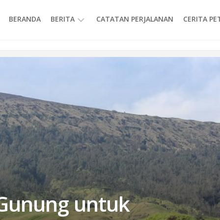
BERANDA
BERITA
CATATAN PERJALANAN
CERITA P
INFORMASI
 Gunung untuk