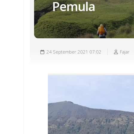
Pemula
24 September 2021 07:02
Fajar