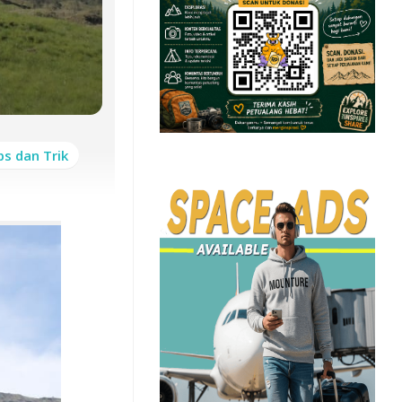
ps dan Trik