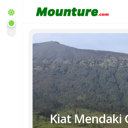
Skip
to
content
Kiat Mendaki