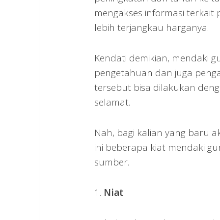
mengakses informasi terkait
lebih terjangkau harganya.
Kendati demikian, mendaki 
pengetahuan dan juga pengal
tersebut bisa dilakukan den
selamat.
Nah, bagi kalian yang baru a
ini beberapa kiat mendaki g
sumber.
1.
Niat