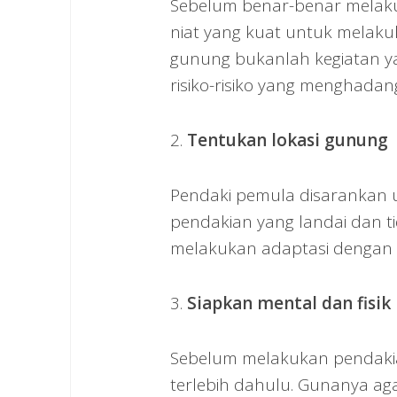
Sebelum benar-benar melaku
niat yang kuat untuk melakuk
gunung bukanlah kegiatan y
risiko-risiko yang menghadan
2.
Tentukan lokasi gunung
Pendaki pemula disarankan u
pendakian yang landai dan tid
melakukan adaptasi dengan k
3.
Siapkan mental dan fisik
Sebelum melakukan pendakia
terlebih dahulu. Gunanya aga