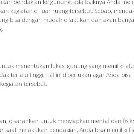
kan pendakian ke gunung, ada baiknya Anda memil
an kegiatan di luar ruang tersebut. Sebab, mendak
ang bisa dengan mudah dilakukan dan akan bany
g.
ntuk menentukan lokasi gunung yang memiliki jalu
ak terlalu tinggi. Hal ini diperlukan agar Anda bisa
egiatan tersebut.
n, disarankan untuk menyiapkan mental dan fisik
r saat melakukan pendakian, Anda bisa memiliki fis