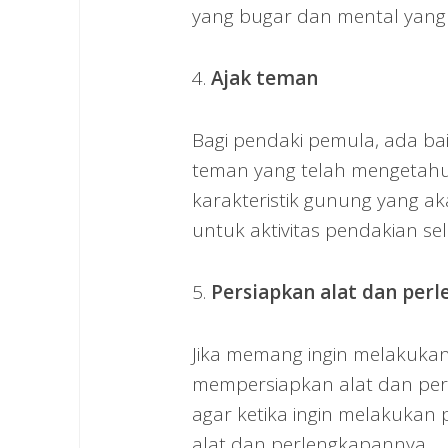
yang bugar dan mental yang
4.
Ajak teman
Bagi pendaki pemula, ada ba
teman yang telah mengetahui
karakteristik gunung yang aka
untuk aktivitas pendakian sel
5.
Persiapkan alat dan per
Jika memang ingin melakuka
mempersiapkan alat dan perl
agar ketika ingin melakukan 
alat dan perlengkapannya.