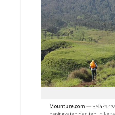
Mounture.com
— Belakangan
peningkatan dari tahun ke t