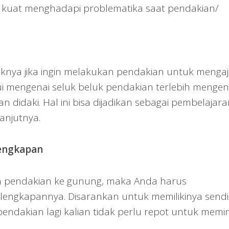
 kuat menghadapi problematika saat pendakian/
iknya jika ingin melakukan pendakian untuk menga
 mengenai seluk beluk pendakian terlebih mengen
n didaki. Hal ini bisa dijadikan sebagai pembelajar
anjutnya.
lengkapan
n pendakian ke gunung, maka Anda harus
engkapannya. Disarankan untuk memilikinya sendi
pendakian lagi kalian tidak perlu repot untuk memi