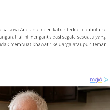
ebaiknya Anda memberi kabar terlebih dahulu ke
ngan. Hal ini mengantisipasi segala sesuatu yang
u tidak membuat khawatir keluarga ataupun teman.