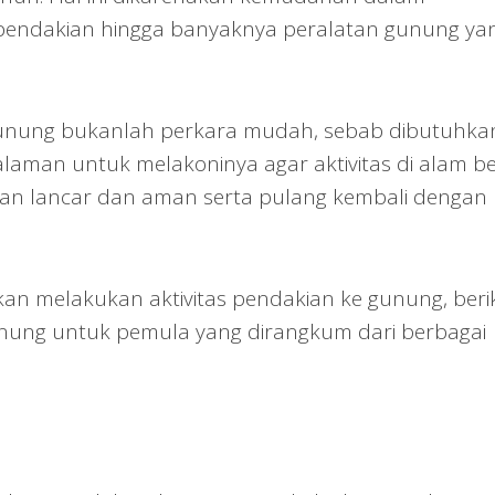
 pendakian hingga banyaknya peralatan gunung ya
gunung bukanlah perkara mudah, sebab dibutuhka
aman untuk melakoninya agar aktivitas di alam b
gan lancar dan aman serta pulang kembali dengan
kan melakukan aktivitas pendakian ke gunung, beri
unung untuk pemula yang dirangkum dari berbagai