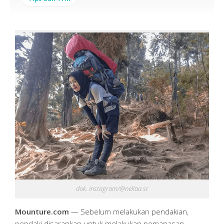
dok. Instagram/@nellaa.sr
Mounture.com
— Sebelum melakukan pendakian,
pendaki disarankan untuk melakukan pemanasan.