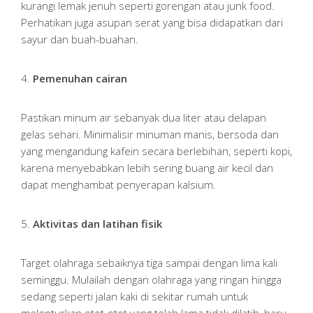
kurangi lemak jenuh seperti gorengan atau junk food.
Perhatikan juga asupan serat yang bisa didapatkan dari
sayur dan buah-buahan.
4.
Pemenuhan cairan
Pastikan minum air sebanyak dua liter atau delapan
gelas sehari. Minimalisir minuman manis, bersoda dan
yang mengandung kafein secara berlebihan, seperti kopi,
karena menyebabkan lebih sering buang air kecil dan
dapat menghambat penyerapan kalsium.
5.
Aktivitas dan latihan fisik
Target olahraga sebaiknya tiga sampai dengan lima kali
seminggu. Mulailah dengan olahraga yang ringan hingga
sedang seperti jalan kaki di sekitar rumah untuk
melenturkan otot-otot yang telah lama tidak dilatih, baru