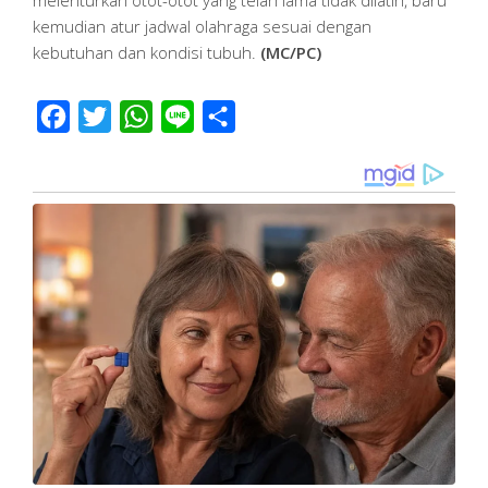
kemudian atur jadwal olahraga sesuai dengan
kebutuhan dan kondisi tubuh.
(MC/PC)
Facebook
Twitter
WhatsApp
Line
Share