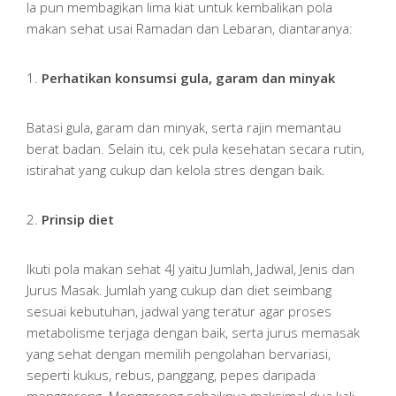
Ia pun membagikan lima kiat untuk kembalikan pola
makan sehat usai Ramadan dan Lebaran, diantaranya:
1.
Perhatikan konsumsi gula, garam dan minyak
Batasi gula, garam dan minyak, serta rajin memantau
berat badan. Selain itu, cek pula kesehatan secara rutin,
istirahat yang cukup dan kelola stres dengan baik.
2.
Prinsip diet
Ikuti pola makan sehat 4J yaitu Jumlah, Jadwal, Jenis dan
Jurus Masak. Jumlah yang cukup dan diet seimbang
sesuai kebutuhan, jadwal yang teratur agar proses
metabolisme terjaga dengan baik, serta jurus memasak
yang sehat dengan memilih pengolahan bervariasi,
seperti kukus, rebus, panggang, pepes daripada
menggoreng. Menggoreng sebaiknya maksimal dua kali