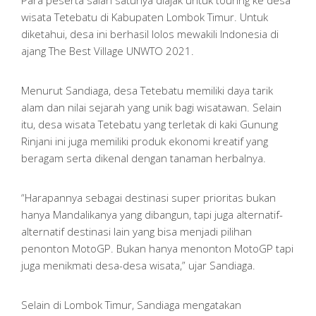
Para peserta salah satunya diajak untuk touring ke desa
wisata Tetebatu di Kabupaten Lombok Timur. Untuk
diketahui, desa ini berhasil lolos mewakili Indonesia di
ajang The Best Village UNWTO 2021.
Menurut Sandiaga, desa Tetebatu memiliki daya tarik
alam dan nilai sejarah yang unik bagi wisatawan. Selain
itu, desa wisata Tetebatu yang terletak di kaki Gunung
Rinjani ini juga memiliki produk ekonomi kreatif yang
beragam serta dikenal dengan tanaman herbalnya.
“Harapannya sebagai destinasi super prioritas bukan
hanya Mandalikanya yang dibangun, tapi juga alternatif-
alternatif destinasi lain yang bisa menjadi pilihan
penonton MotoGP. Bukan hanya menonton MotoGP tapi
juga menikmati desa-desa wisata,” ujar Sandiaga.
Selain di Lombok Timur, Sandiaga mengatakan