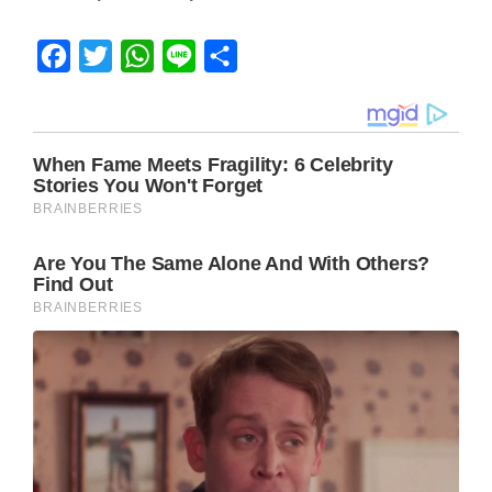
Facebook
Twitter
WhatsApp
Line
Share