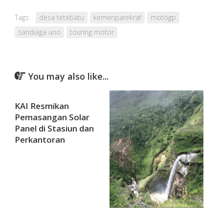
Tags:
desa tetebatu
kemenparekraf
motogp
sandiaga uno
touring motor
You may also like...
KAI Resmikan
Pemasangan Solar
Panel di Stasiun dan
Perkantoran