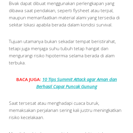
Bivak dapat dibuat menggunakan perlengkapan yang
dibawa saat pendakian, seperti flysheet atau terpal,
maupun memanfaatkan material alami yang tersedia di
sekitar lokasi apabila berada dalam kondisi survival.
Tujuan utamanya bukan sekadar tempat beristirahat,
tetapi juga menjaga suhu tubuh tetap hangat dan
mengurangi risiko hipotermia selama berada di alam
terbuka.
BACA JUGA:
10 Tips Summit Attack agar Aman dan
Berhasil Capai Puncak Gunung
Saat tersesat atau menghadapi cuaca buruk,
memaksakan perjalanan sering kali justru meningkatkan
risiko kecelakaan.