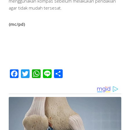
menggunakan kompas sebelum melakukan pendakian
agar tidak mudah tersesat.
(mc/pd)
Facebook
Twitter
WhatsApp
Line
Share