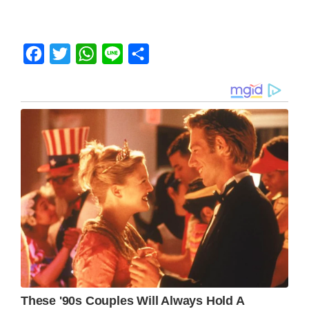
Facebook
Twitter
WhatsApp
Line
Share