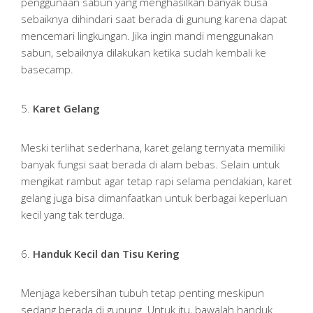
penggunaan sabun yang menghasilkan banyak busa
sebaiknya dihindari saat berada di gunung karena dapat
mencemari lingkungan. Jika ingin mandi menggunakan
sabun, sebaiknya dilakukan ketika sudah kembali ke
basecamp.
5.
Karet Gelang
Meski terlihat sederhana, karet gelang ternyata memiliki
banyak fungsi saat berada di alam bebas. Selain untuk
mengikat rambut agar tetap rapi selama pendakian, karet
gelang juga bisa dimanfaatkan untuk berbagai keperluan
kecil yang tak terduga.
6.
Handuk Kecil dan Tisu Kering
Menjaga kebersihan tubuh tetap penting meskipun
sedang berada di gunung. Untuk itu, bawalah handuk