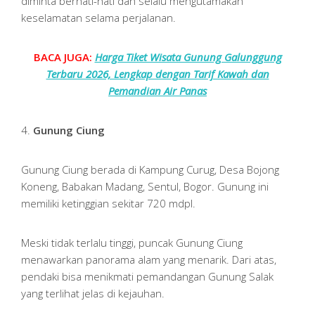
diminta berhati-hati dan selalu mengutamakan
keselamatan selama perjalanan.
BACA JUGA:
Harga Tiket Wisata Gunung Galunggung
Terbaru 2026, Lengkap dengan Tarif Kawah dan
Pemandian Air Panas
4.
Gunung Ciung
Gunung Ciung berada di Kampung Curug, Desa Bojong
Koneng, Babakan Madang, Sentul, Bogor. Gunung ini
memiliki ketinggian sekitar 720 mdpl.
Meski tidak terlalu tinggi, puncak Gunung Ciung
menawarkan panorama alam yang menarik. Dari atas,
pendaki bisa menikmati pemandangan Gunung Salak
yang terlihat jelas di kejauhan.