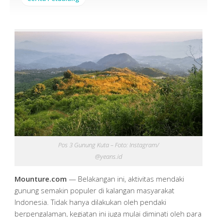
Pos 3 Gunung Kuta – Foto: Instagram/
@yeans.id
Mounture.com
— Belakangan ini, aktivitas mendaki
gunung semakin populer di kalangan masyarakat
Indonesia. Tidak hanya dilakukan oleh pendaki
berpengalaman, kegiatan ini juga mulai diminati oleh para