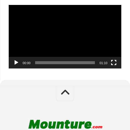
Video
Player
00:00
01:10