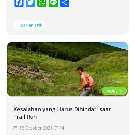
Facebook
Twitter
WhatsApp
Line
Share
Tips dan Trik
MORE
Kesalahan yang Harus Dihindari saat
Trail Run
18 October 2021 07:14