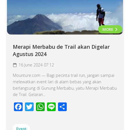
MORE
Merapi Merbabu de Trail akan Digelar
Agustus 2024
16 June 2024 07:12
Mounture.com — Bagi pecinta trail run, jangan sampai
melewatkan event lari di alam bebas yang akan
berlangsung di Gunung Merbabu, yaitu Merapi Merbabu
de Trail. Gelaran...
Facebook
Twitter
WhatsApp
Line
Share
Event