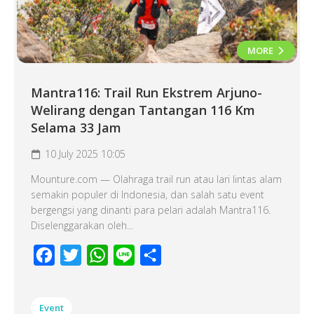
MORE
Mantra116: Trail Run Ekstrem Arjuno-
Welirang dengan Tantangan 116 Km
Selama 33 Jam
10 July 2025 10:05
Mounture.com — Olahraga trail run atau lari lintas alam
semakin populer di Indonesia, dan salah satu event
bergengsi yang dinanti para pelari adalah Mantra116.
Diselenggarakan oleh...
Facebook
Twitter
WhatsApp
Line
Share
Event