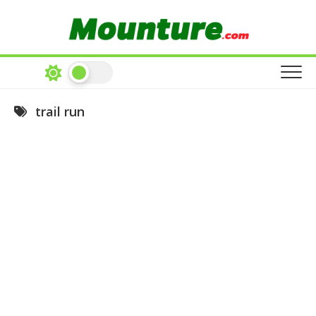
Skip
to
content
trail run