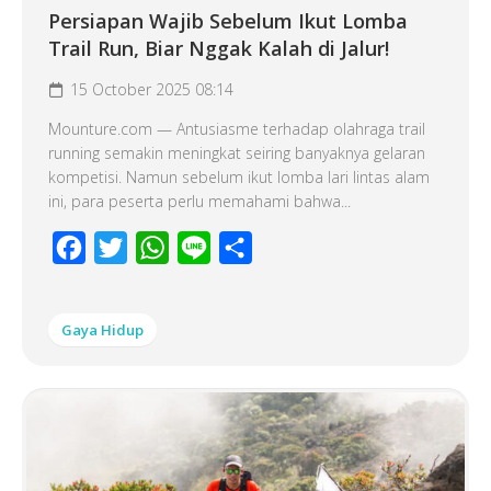
Persiapan Wajib Sebelum Ikut Lomba
Trail Run, Biar Nggak Kalah di Jalur!
15 October 2025 08:14
Mounture.com — Antusiasme terhadap olahraga trail
running semakin meningkat seiring banyaknya gelaran
kompetisi. Namun sebelum ikut lomba lari lintas alam
ini, para peserta perlu memahami bahwa...
Facebook
Twitter
WhatsApp
Line
Share
Gaya Hidup