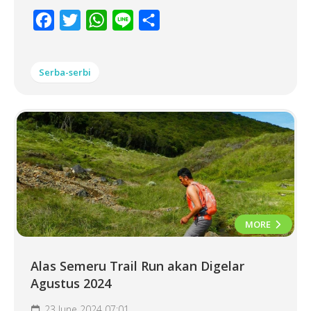
Facebook
Twitter
WhatsApp
Line
Share
Serba-serbi
MORE
Alas Semeru Trail Run akan Digelar
Agustus 2024
23 June 2024 07:01