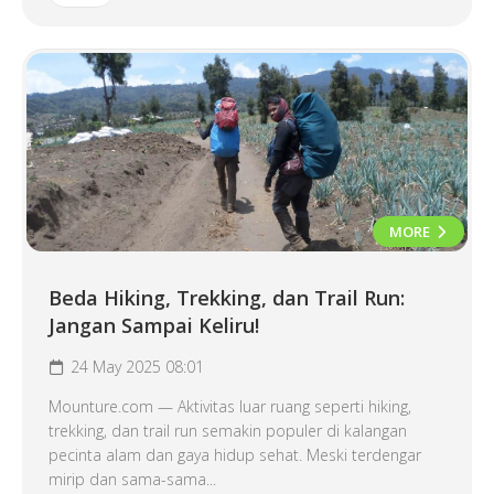
MORE
Beda Hiking, Trekking, dan Trail Run:
Jangan Sampai Keliru!
24 May 2025 08:01
Mounture.com — Aktivitas luar ruang seperti hiking,
trekking, dan trail run semakin populer di kalangan
pecinta alam dan gaya hidup sehat. Meski terdengar
mirip dan sama-sama...