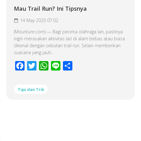
Mau Trail Run? Ini Tipsnya
14 May 2020 07:02
(Mounture.com) — Bagi pecinta olahraga lari, pastinya
ingin merasakan aktivitas lari di alam bebas atau biasa
dikenal dengan sebutan trail run. Selain memberikan
suasana yang jauh...
Facebook
Twitter
WhatsApp
Line
Share
Tips dan Trik