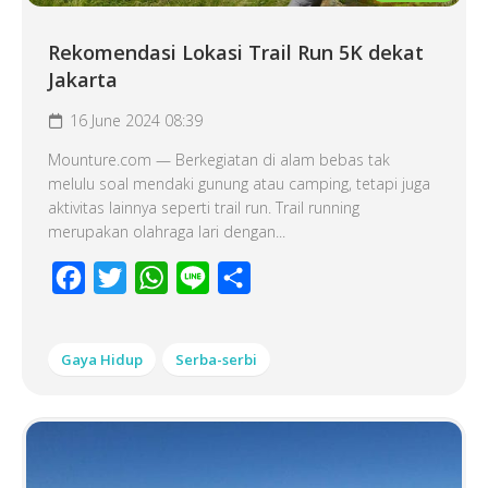
Rekomendasi Lokasi Trail Run 5K dekat
Jakarta
16 June 2024 08:39
Mounture.com — Berkegiatan di alam bebas tak
melulu soal mendaki gunung atau camping, tetapi juga
aktivitas lainnya seperti trail run. Trail running
merupakan olahraga lari dengan...
Facebook
Twitter
WhatsApp
Line
Share
Gaya Hidup
Serba-serbi