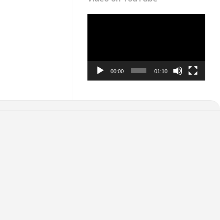
Video
Player
00:00
01:10