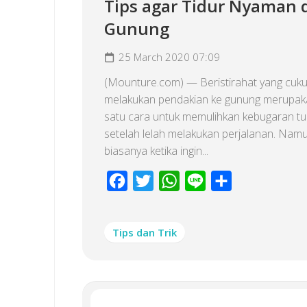
Tips agar Tidur Nyaman 
Gunung
25 March 2020 07:09
(Mounture.com) — Beristirahat yang cuku
melakukan pendakian ke gunung merupak
satu cara untuk memulihkan kebugaran t
setelah lelah melakukan perjalanan. Nam
biasanya ketika ingin...
Facebook
Twitter
WhatsApp
Line
Share
Tips dan Trik