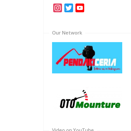
Instagram
Twitter
YouTube
Channel
Our Network
Video on YouTube