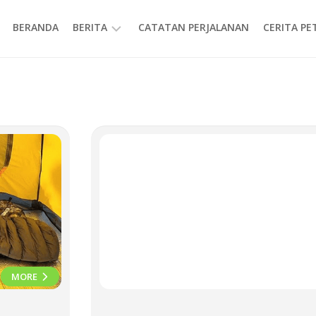
BERANDA
BERITA
CATATAN PERJALANAN
CERITA P
INFORMASI
MORE