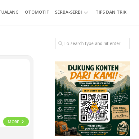
ETUALANG
OTOMOTIF
SERBA-SERBI
TIPS DAN TRIK
EVENT
GAYA
HIDUP
PRODUK
MORE