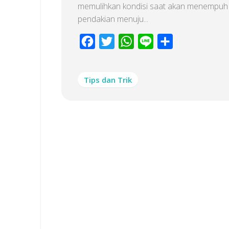
memulihkan kondisi saat akan menempuh
pendakian menuju...
Facebook
Twitter
WhatsApp
Line
Share
Tips dan Trik