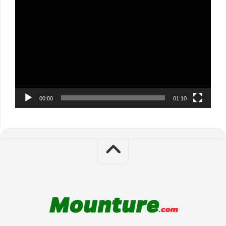
Video
Player
00:00
01:10