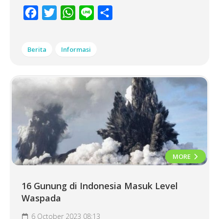
Facebook
Twitter
WhatsApp
Line
Share
Berita
Informasi
MORE
16 Gunung di Indonesia Masuk Level
Waspada
6 October 2023 08:13