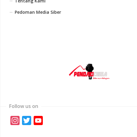
Tentang Kami
Pedoman Media Siber
Follow us on
Instagram
Twitter
YouTube
Channel