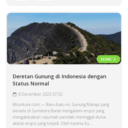
MORE
Deretan Gunung di Indonesia dengan
Status Normal
8 December 2023 07:02
Mounture.com — Baru-baru ini, Gunung Marapi yang
berada di Sumatera Barat mengalami erupsi yang
mengakibatkan sejumlah pendaki meninggal dunia
akibat erupsi yang terjadi. Oleh karena itu,...