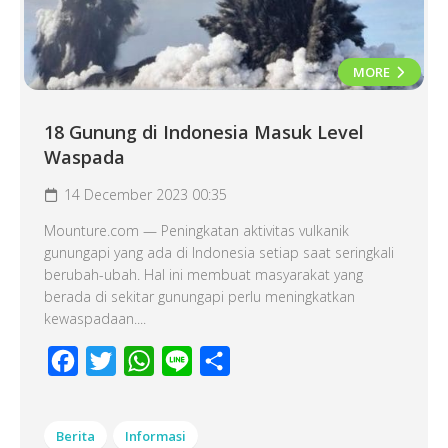
MORE
18 Gunung di Indonesia Masuk Level
Waspada
14 December 2023 00:35
Mounture.com — Peningkatan aktivitas vulkanik
gunungapi yang ada di Indonesia setiap saat seringkali
berubah-ubah. Hal ini membuat masyarakat yang
berada di sekitar gunungapi perlu meningkatkan
kewaspadaan....
Facebook
Twitter
WhatsApp
Line
Share
Berita
Informasi