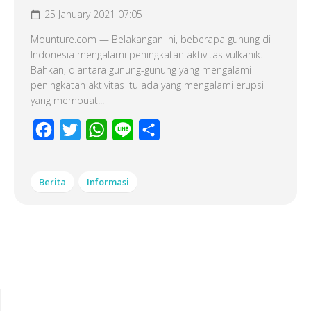
25 January 2021 07:05
Mounture.com — Belakangan ini, beberapa gunung di
Indonesia mengalami peningkatan aktivitas vulkanik.
Bahkan, diantara gunung-gunung yang mengalami
peningkatan aktivitas itu ada yang mengalami erupsi
yang membuat...
Facebook
Twitter
WhatsApp
Line
Share
Berita
Informasi