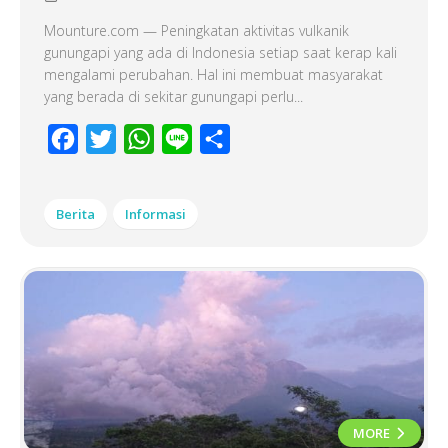
Mounture.com — Peningkatan aktivitas vulkanik
gunungapi yang ada di Indonesia setiap saat kerap kali
mengalami perubahan. Hal ini membuat masyarakat
yang berada di sekitar gunungapi perlu...
Facebook
Twitter
WhatsApp
Line
Share
Berita
Informasi
MORE