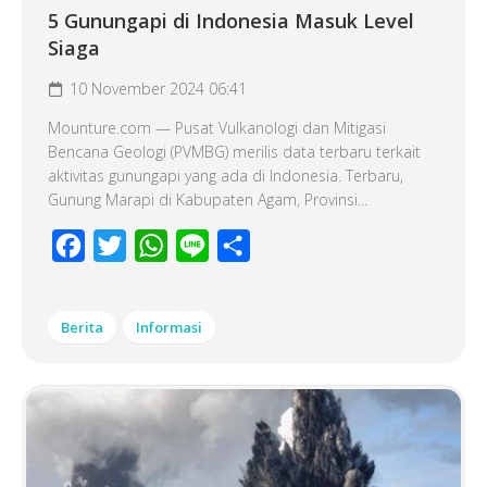
5 Gunungapi di Indonesia Masuk Level
Siaga
10 November 2024 06:41
Mounture.com — Pusat Vulkanologi dan Mitigasi
Bencana Geologi (PVMBG) merilis data terbaru terkait
aktivitas gunungapi yang ada di Indonesia. Terbaru,
Gunung Marapi di Kabupaten Agam, Provinsi...
Facebook
Twitter
WhatsApp
Line
Share
Berita
Informasi