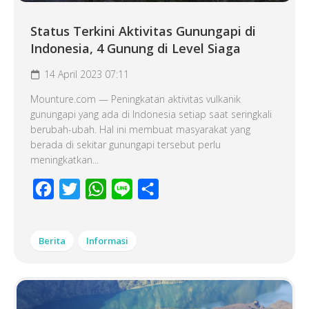
Status Terkini Aktivitas Gunungapi di
Indonesia, 4 Gunung di Level Siaga
14 April 2023 07:11
Mounture.com — Peningkatan aktivitas vulkanik
gunungapi yang ada di Indonesia setiap saat seringkali
berubah-ubah. Hal ini membuat masyarakat yang
berada di sekitar gunungapi tersebut perlu
meningkatkan...
Facebook
Twitter
WhatsApp
Line
Share
Berita
Informasi