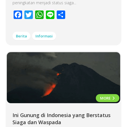
peningkatan menjadi status siaga...
Facebook
Twitter
WhatsApp
Line
Share
Berita
Informasi
MORE
Ini Gunung di Indonesia yang Berstatus
Siaga dan Waspada