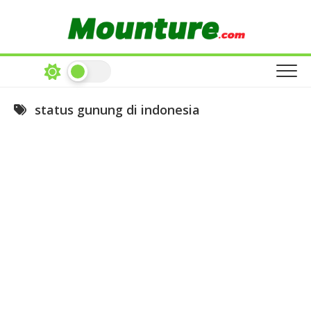
Skip
to
content
status gunung di indonesia