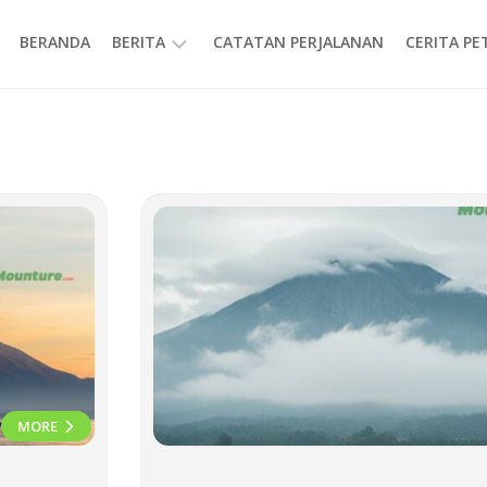
BERANDA
BERITA
CATATAN PERJALANAN
CERITA P
INFORMASI
MORE