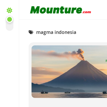
Skip
to
content
magma indonesia