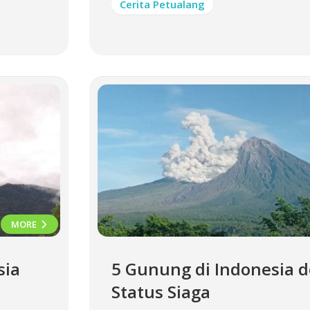
Cerita Petualang
MORE
sia
5 Gunung di Indonesia 
Status Siaga