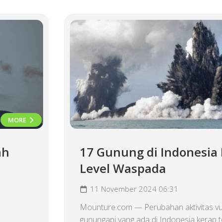
MORE
ah
17 Gunung di Indonesia
Level Waspada
11 November 2024 06:31
Mounture.com — Perubahan aktivitas vul
gunungapi yang ada di Indonesia kerap te