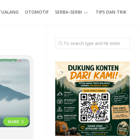
ETUALANG
OTOMOTIF
SERBA-SERBI
TIPS DAN TRIK
EVENT
GAYA
HIDUP
PRODUK
MORE