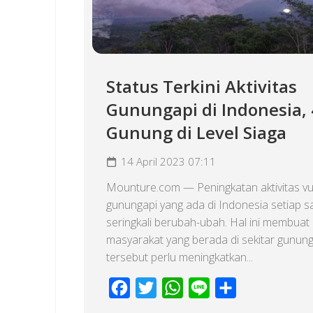
Status Terkini Aktivitas
Gunungapi di Indonesia, 
Gunung di Level Siaga
14 April 2023 07:11
Mounture.com — Peningkatan aktivitas vu
gunungapi yang ada di Indonesia setiap s
seringkali berubah-ubah. Hal ini membuat
masyarakat yang berada di sekitar gunung
tersebut perlu meningkatkan...
Facebook
Twitter
WhatsApp
Line
Share