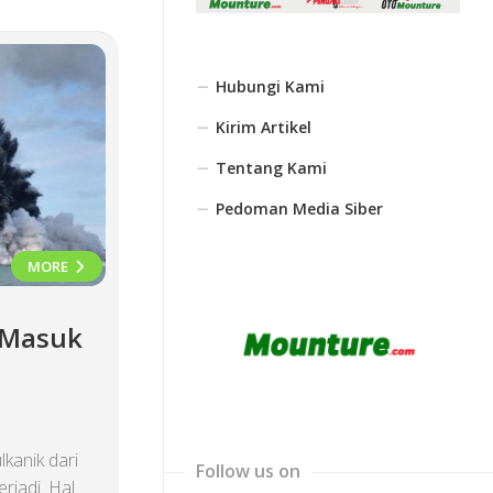
Hubungi Kami
Kirim Artikel
Tentang Kami
Pedoman Media Siber
MORE
 Masuk
kanik dari
Follow us on
rjadi. Hal