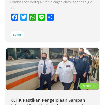
Lomba Foto bertajuk ‘Petualangan Alam Indonesia Jilid
3’....
Facebook
Twitter
WhatsApp
Line
Share
Event
MORE
KLHK Pastikan Pengelolaan Sampah