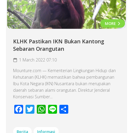
MORE
KLHK Pastikan IKN Bukan Kantong
Sebaran Orangutan
1 March 2022 07:10
Mounture.com — Kementerian Lingkungan Hidup dan
Kehutanan (KLHK) memastikan bahwa pembangunan
Ibu Kota Negara (IKN) Nusantara bukan merupakan
daerah sebaran alami orangutan. Direktur Jenderal
Konservasi Sumber...
Facebook
Twitter
WhatsApp
Line
Share
Berita
Informasi