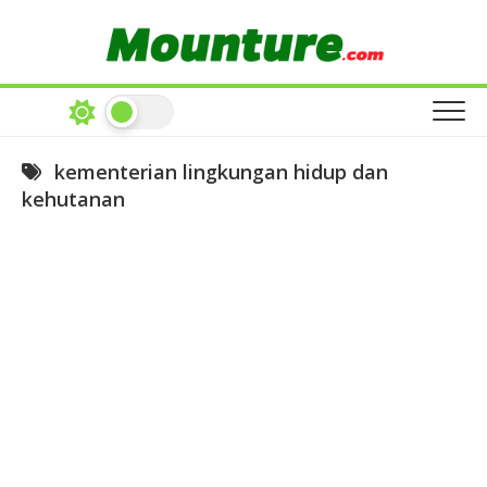
Skip
to
content
kementerian lingkungan hidup dan
kehutanan