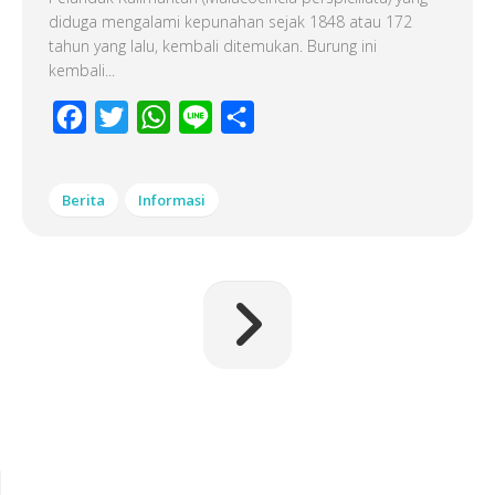
diduga mengalami kepunahan sejak 1848 atau 172
tahun yang lalu, kembali ditemukan. Burung ini
kembali...
Facebook
Twitter
WhatsApp
Line
Share
Berita
Informasi