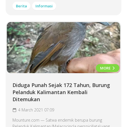
Berita
Informasi
MORE
Diduga Punah Sejak 172 Tahun, Burung
Pelanduk Kalimantan Kembali
Ditemukan
4 March 2021 07:09
Mounture.com — Satwa endemik berupa burung
Pelanduk Kalimantan (Malacocincla perspicillata) yang