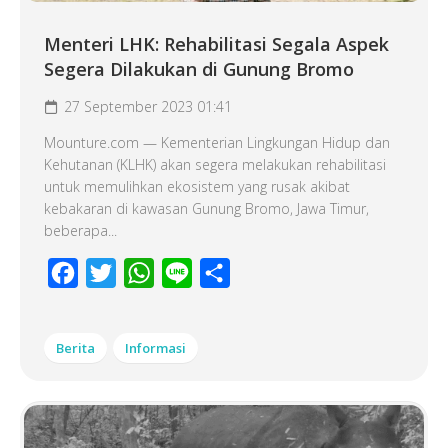
Menteri LHK: Rehabilitasi Segala Aspek
Segera Dilakukan di Gunung Bromo
27 September 2023 01:41
Mounture.com — Kementerian Lingkungan Hidup dan
Kehutanan (KLHK) akan segera melakukan rehabilitasi
untuk memulihkan ekosistem yang rusak akibat
kebakaran di kawasan Gunung Bromo, Jawa Timur,
beberapa...
Facebook
Twitter
WhatsApp
Line
Share
Berita
Informasi