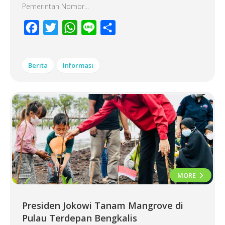
Pemerintah Nomor...
Facebook
Twitter
WhatsApp
Line
Share
Berita
Informasi
MORE
Presiden Jokowi Tanam Mangrove di
Pulau Terdepan Bengkalis