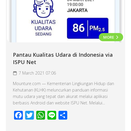
MORE
Pantau Kualitas Udara di Indonesia via
ISPU Net
7 March 2021 07:06
Mounture.com — Kementerian Lingkungan Hidup dan
Kehutanan (KLHK) meluncurkan panduan informasi
mutu udara yang tepat dan akurat melalui aplikasi
berbasis Android dan website ISPU Net. Melalui...
Facebook
Twitter
WhatsApp
Line
Share