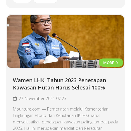
MORE
Wamen LHK: Tahun 2023 Penetapan
Kawasan Hutan Harus Selesai 100%
27 November 2021 07:23
Mounture.com — Pemerintah melalui Kementerian
Lingkungan Hidup dan Kehutanan (KLHK) harus
menyelesaikan penetapan kawasan paling lambat pada
2023. Hal ini merupakan mandat dari Peraturan