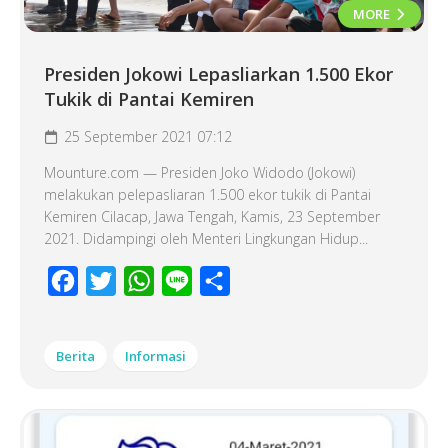
MORE
Presiden Jokowi Lepasliarkan 1.500 Ekor
Tukik di Pantai Kemiren
25 September 2021 07:12
Mounture.com — Presiden Joko Widodo (Jokowi)
melakukan pelepasliaran 1.500 ekor tukik di Pantai
Kemiren Cilacap, Jawa Tengah, Kamis, 23 September
2021. Didampingi oleh Menteri Lingkungan Hidup...
Facebook
Twitter
WhatsApp
Line
Share
Berita
Informasi