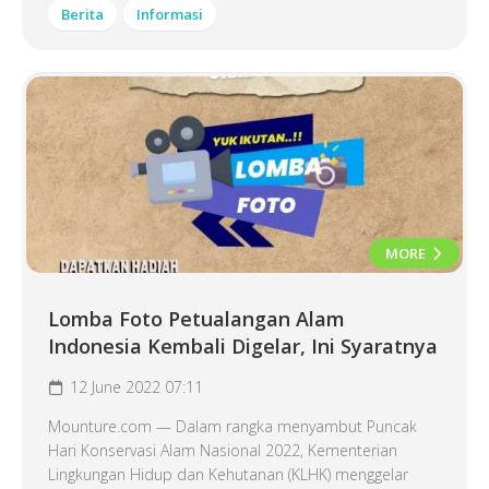
Berita
Informasi
MORE
Lomba Foto Petualangan Alam
Indonesia Kembali Digelar, Ini Syaratnya
12 June 2022 07:11
Mounture.com — Dalam rangka menyambut Puncak
Hari Konservasi Alam Nasional 2022, Kementerian
Lingkungan Hidup dan Kehutanan (KLHK) menggelar