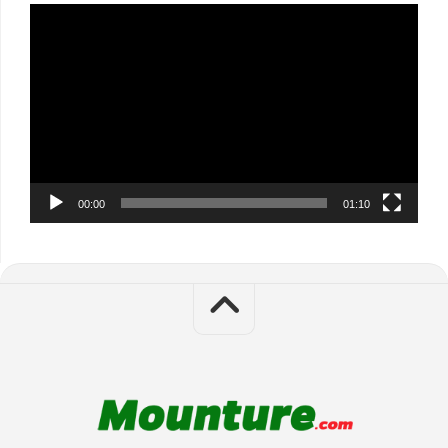
Video
Player
00:00
01:10