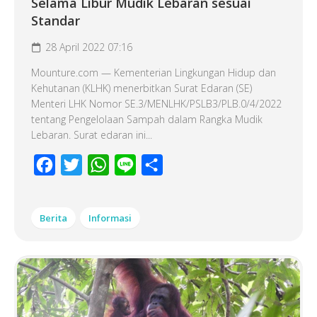
Selama Libur Mudik Lebaran sesuai
Standar
28 April 2022 07:16
Mounture.com — Kementerian Lingkungan Hidup dan
Kehutanan (KLHK) menerbitkan Surat Edaran (SE)
Menteri LHK Nomor SE.3/MENLHK/PSLB3/PLB.0/4/2022
tentang Pengelolaan Sampah dalam Rangka Mudik
Lebaran. Surat edaran ini...
Facebook
Twitter
WhatsApp
Line
Share
Berita
Informasi