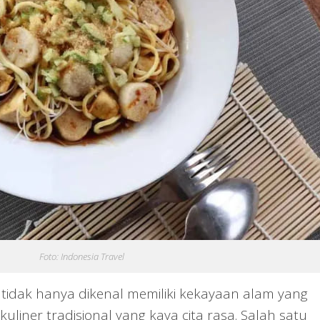
Foto: Indonesia Travel
tidak hanya dikenal memiliki kekayaan alam yang
liner tradisional yang kaya cita rasa. Salah satu