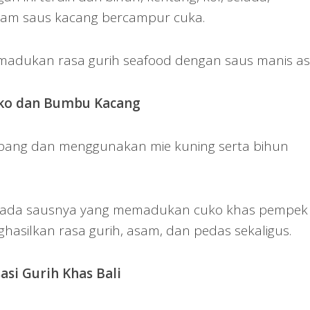
iram saus kacang bercampur cuka.
emadukan rasa gurih seafood dengan saus manis a
uko dan Bumbu Kacang
mbang dan menggunakan mie kuning serta bihun
k pada sausnya yang memadukan cuko khas pempek
silkan rasa gurih, asam, dan pedas sekaligus.
asi Gurih Khas Bali