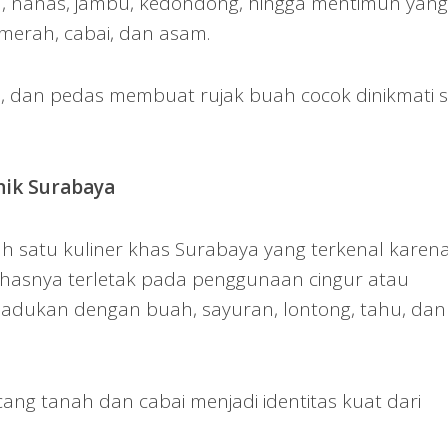
 nanas, jambu, kedondong, hingga mentimun yang
merah, cabai, dan asam.
, dan pedas membuat rujak buah cocok dinikmati 
onik Surabaya
h satu kuliner khas Surabaya yang terkenal karen
ri khasnya terletak pada penggunaan cingur atau
padukan dengan buah, sayuran, lontong, tahu, dan
ang tanah dan cabai menjadi identitas kuat dari