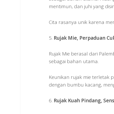
mentimun, dan juhi yang dis
Cita rasanya unik karena m
5.
Rujak Mie, Perpaduan C
Rujak Mie berasal dari Pale
sebagai bahan utama.
Keunikan rujak mie terleta
dengan bumbu kacang, mengha
6.
Rujak Kuah Pindang, Sens