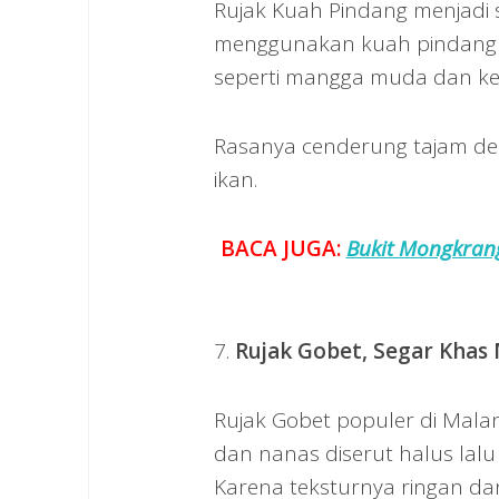
Rujak Kuah Pindang menjadi s
menggunakan kuah pindang 
seperti mangga muda dan k
Rasanya cenderung tajam de
ikan.
BACA JUGA:
Bukit Mongkrang
7.
Rujak Gobet, Segar Khas
Rujak Gobet populer di Mal
dan nanas diserut halus lalu
Karena teksturnya ringan dan 