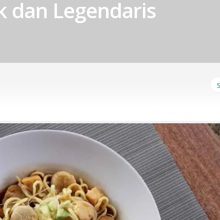
k dan Legendaris