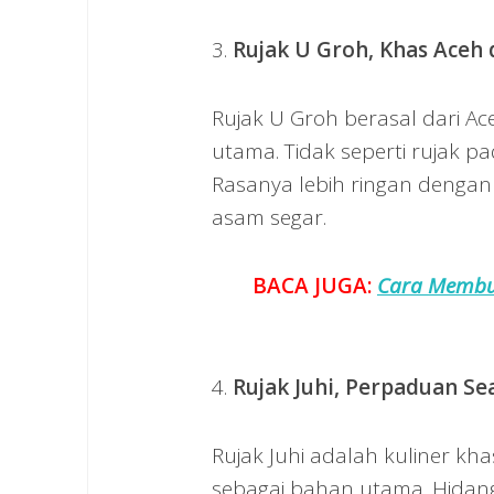
3.
Rujak U Groh, Khas Aceh
Rujak U Groh berasal dari 
utama. Tidak seperti rujak 
Rasanya lebih ringan dengan 
asam segar.
BACA JUGA:
Cara Membua
4.
Rujak Juhi, Perpaduan S
Rujak Juhi adalah kuliner kh
sebagai bahan utama. Hidangan