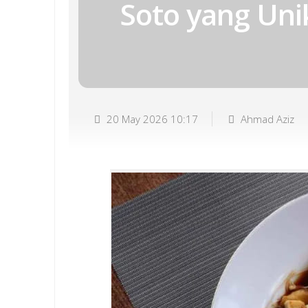
Soto yang Uni
20 May 2026 10:17
Ahmad Aziz