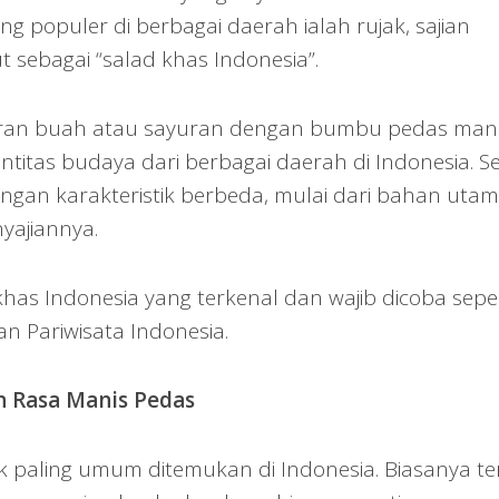
 populer di berbagai daerah ialah rujak, sajian
ut sebagai “salad khas Indonesia”.
ran buah atau sayuran dengan bumbu pedas mani
ntitas budaya dari berbagai daerah di Indonesia. Se
dengan karakteristik berbeda, mulai dari bahan utam
yajiannya.
khas Indonesia yang terkenal dan wajib dicoba seper
an Pariwisata Indonesia.
n Rasa Manis Pedas
ak paling umum ditemukan di Indonesia. Biasanya ter