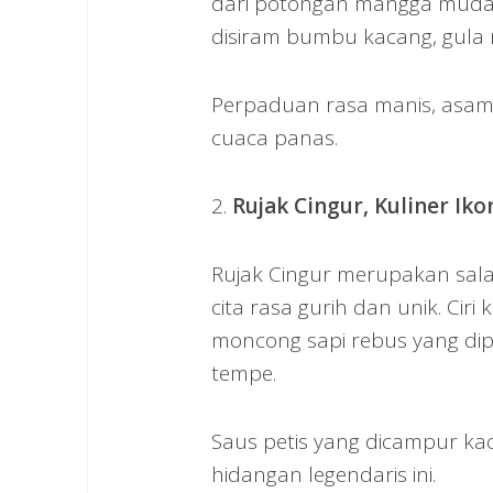
dari potongan mangga muda,
disiram bumbu kacang, gula 
Perpaduan rasa manis, asam
cuaca panas.
2.
Rujak Cingur, Kuliner Ik
Rujak Cingur merupakan sala
cita rasa gurih dan unik. Ci
moncong sapi rebus yang di
tempe.
Saus petis yang dicampur kac
hidangan legendaris ini.