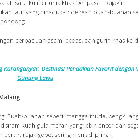
alah satu kuliner unik khas Denpasar. Rujak ini
ikan laut yang dipadukan dengan buah-buahan s
edondong.
ngan perpaduan asam, pedas, dan gurih khas kal
 Karanganyar, Destinasi Pendakian Favorit dengan 
Gunung Lawu
 Malang
ang. Buah-buahan seperti mangga muda, bengkuang
 disiram kuah gula merah yang lebih encer dan sega
berair, rujak gobet sering menjadi pilihan