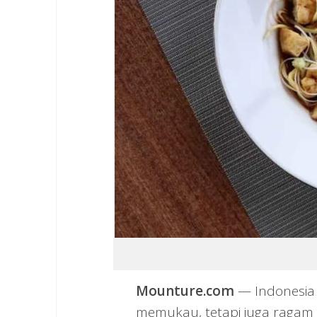
Mounture.com
— Indonesia 
memukau, tetapi juga ragam ku