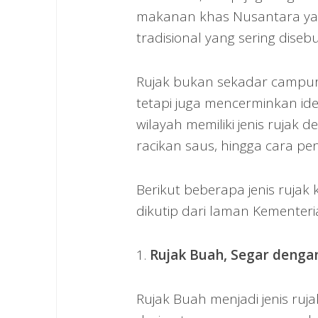
makanan khas Nusantara yang
tradisional yang sering diseb
Rujak bukan sekadar campu
tetapi juga mencerminkan ide
wilayah memiliki jenis rujak 
racikan saus, hingga cara pen
Berikut beberapa jenis rujak 
dikutip dari laman Kementeri
1.
Rujak Buah, Segar denga
Rujak Buah menjadi jenis ruj