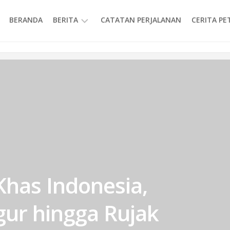
BERANDA
BERITA
CATATAN PERJALANAN
CERITA P
INFORMASI
has Indonesia,
gur hingga Rujak