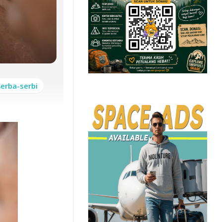
Serba-serbi