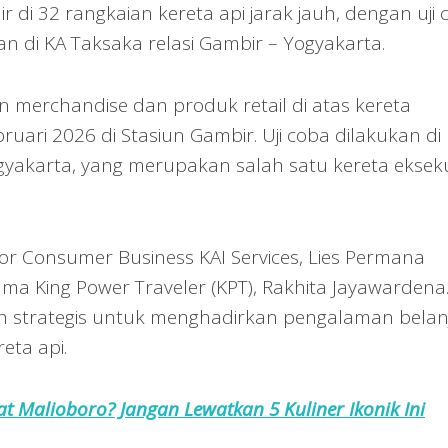
 di 32 rangkaian kereta api jarak jauh, dengan uji 
n di KA Taksaka relasi Gambir – Yogyakarta.
n merchandise dan produk retail di atas kereta
ruari 2026 di Stasiun Gambir. Uji coba dilakukan di
gyakarta, yang merupakan salah satu kereta ekseku
ctor Consumer Business KAI Services, Lies Permana
ama King Power Traveler (KPT), Rakhita Jayawardena
kah strategis untuk menghadirkan pengalaman belan
eta api.
at Malioboro? Jangan Lewatkan 5 Kuliner Ikonik Ini