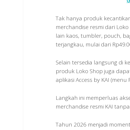
G
Tak hanya produk kecantika
merchandise resmi dari Loko 
lain kaos, tumbler, pouch, ba
terjangkau, mulai dari Rp49.
Selain tersedia langsung di k
produk Loko Shop juga dapat 
aplikasi Access by KAI (menu 
Langkah ini memperluas aks
merchandise resmi KAI tanpa
Tahun 2026 menjadi momentum