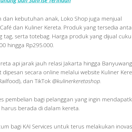
unung dan Sunrise Terindah
n dan kebutuhan anak, Loko Shop juga menjual
Café dan Kuliner Kereta. Produk yang tersedia anta
g tag, serta totebag. Harga produk yang dijual cuk
000 hingga Rp295.000.
ereta api jarak jauh relasi Jakarta hingga Banyuwangi
dipesan secara online melalui website Kuliner Kere
Railfood), dan TikTok
@kulinerkeretashop
.
es pembelian bagi pelanggan yang ingin mendapat
 harus berada di dalam kereta.
 bagi KAI Services untuk terus melakukan inovas