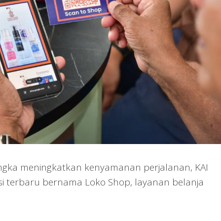
gka meningkatkan kenyamanan perjalanan, KAI
si terbaru bernama Loko Shop, layanan belanja