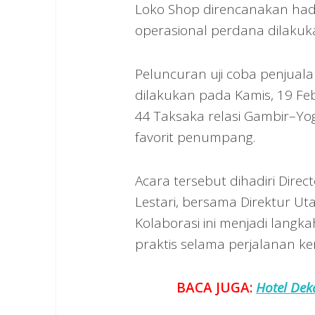
Loko Shop direncanakan hadir
operasional perdana dilakuka
Peluncuran uji coba penjuala
dilakukan pada Kamis, 19 Feb
44 Taksaka relasi Gambir–Yo
favorit penumpang.
Acara tersebut dihadiri Dire
Lestari, bersama Direktur Ut
Kolaborasi ini menjadi lang
praktis selama perjalanan ker
BACA JUGA:
Hotel Dek