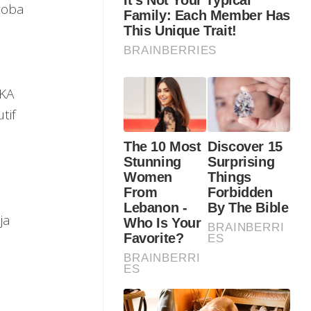
coba
 KA
tif
.
ja