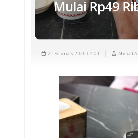
Mulai Rp49 Ri
21 February 2026 07:04
Ahmad Az