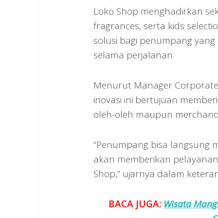
Loko Shop menghadirkan sekit
fragrances, serta kids selec
solusi bagi penumpang yang
selama perjalanan.
Menurut Manager Corporate 
inovasi ini bertujuan memb
oleh-oleh maupun merchandis
“Penumpang bisa langsung m
akan memberikan pelayanan
Shop,” ujarnya dalam ketera
BACA JUGA:
Wisata Mangl