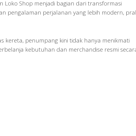
n Loko Shop menjadi bagian dari transformasi
n pengalaman perjalanan yang lebih modern, prak
as kereta, penumpang kini tidak hanya menikmati
 berbelanja kebutuhan dan merchandise resmi secar