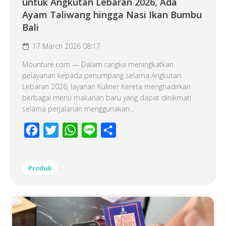
untuk Angkutan Lebaran 2026, Ada
Ayam Taliwang hingga Nasi Ikan Bumbu
Bali
17 March 2026 08:17
Mounture.com — Dalam rangka meningkatkan
pelayanan kepada penumpang selama Angkutan
Lebaran 2026, layanan Kuliner Kereta menghadirkan
berbagai menu makanan baru yang dapat dinikmati
selama perjalanan menggunakan...
Facebook
Twitter
WhatsApp
Line
Share
Produk