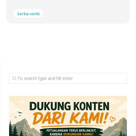
Serba-serbi