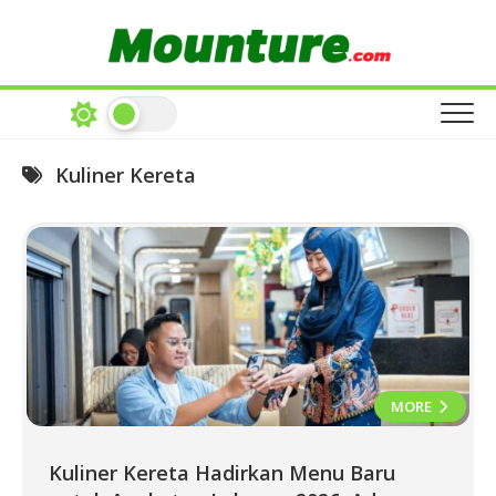
Skip
to
content
Kuliner Kereta
MORE
Kuliner Kereta Hadirkan Menu Baru