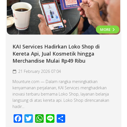
MORE
KAI Services Hadirkan Loko Shop di
Kereta Api, Jual Kosmetik hingga
Merchandise Mulai Rp49 Ribu
21 February 2026 07:04
Mounture.com — Dalam rangka meningkatkan
kenyamanan perjalanan, KAI Services menghadirkan
inovasi terbaru bernama Loko Shop, layanan belanja
langsung di atas kereta api. Loko Shop direncanakan
hadir...
Facebook
Twitter
WhatsApp
Line
Share