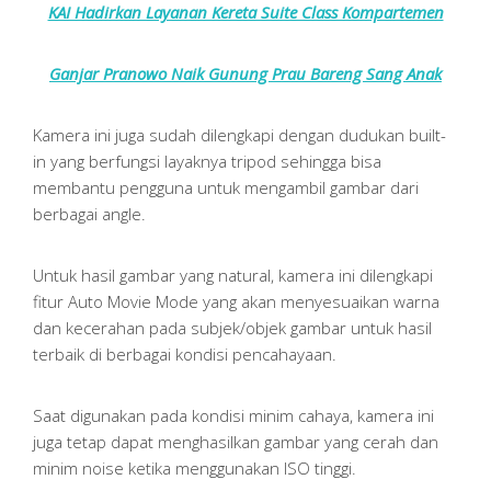
KAI Hadirkan Layanan Kereta Suite Class Kompartemen
Ganjar Pranowo Naik Gunung Prau Bareng Sang Anak
Kamera ini juga sudah dilengkapi dengan dudukan built-
in yang berfungsi layaknya tripod sehingga bisa
membantu pengguna untuk mengambil gambar dari
berbagai angle.
Untuk hasil gambar yang natural, kamera ini dilengkapi
fitur Auto Movie Mode yang akan menyesuaikan warna
dan kecerahan pada subjek/objek gambar untuk hasil
terbaik di berbagai kondisi pencahayaan.
Saat digunakan pada kondisi minim cahaya, kamera ini
juga tetap dapat menghasilkan gambar yang cerah dan
minim noise ketika menggunakan ISO tinggi.