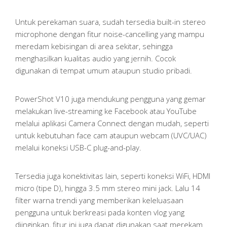
Untuk perekaman suara, sudah tersedia built-in stereo
microphone dengan fitur noise-cancelling yang mampu
meredam kebisingan di area sekitar, sehingga
menghasilkan kualitas audio yang jernih. Cocok
digunakan di tempat umum ataupun studio pribadi.
PowerShot V10 juga mendukung pengguna yang gemar
melakukan live-streaming ke Facebook atau YouTube
melalui aplikasi Camera Connect dengan mudah, seperti
untuk kebutuhan face cam ataupun webcam (UVC/UAC)
melalui koneksi USB-C plug-and-play.
Tersedia juga konektivitas lain, seperti koneksi WiFi, HDMI
micro (tipe D), hingga 3.5 mm stereo mini jack. Lalu 14
filter warna trendi yang memberikan keleluasaan
pengguna untuk berkreasi pada konten vlog yang
diinginkan, fitur ini juga dapat digunakan saat merekam