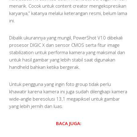
menarik. Cocok untuk content creator mengekspresikan
karyanya,” katanya melalui keterangan resmi, belum lama
ini.
Dibalik ukurannya yang mungil, PowerShot V10 dibekali
prosesor DIGIC X dan sensor CMOS serta fitur image
stabilization untuk performa kamera yang maksimal dan
untuk hasil gambar yang lebih stabil saat digunakan
handheld bahkan ketika bergerak.
Untuk pengguna yang ingin foto group tidak perlu
khawatir karena kamera ini juga sudah dilengkapi kamera
wide-angle beresolusi 13,1 megapiksel untuk gambar
yang lebih jernih dan luas.
BACA JUGA: