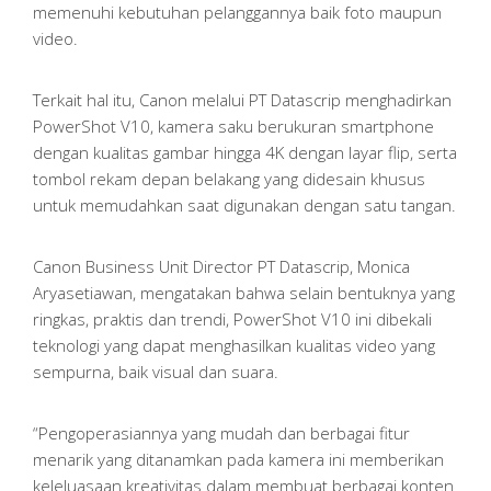
memenuhi kebutuhan pelanggannya baik foto maupun
video.
Terkait hal itu, Canon melalui PT Datascrip menghadirkan
PowerShot V10, kamera saku berukuran smartphone
dengan kualitas gambar hingga 4K dengan layar flip, serta
tombol rekam depan belakang yang didesain khusus
untuk memudahkan saat digunakan dengan satu tangan.
Canon Business Unit Director PT Datascrip, Monica
Aryasetiawan, mengatakan bahwa selain bentuknya yang
ringkas, praktis dan trendi, PowerShot V10 ini dibekali
teknologi yang dapat menghasilkan kualitas video yang
sempurna, baik visual dan suara.
“Pengoperasiannya yang mudah dan berbagai fitur
menarik yang ditanamkan pada kamera ini memberikan
keleluasaan kreativitas dalam membuat berbagai konten