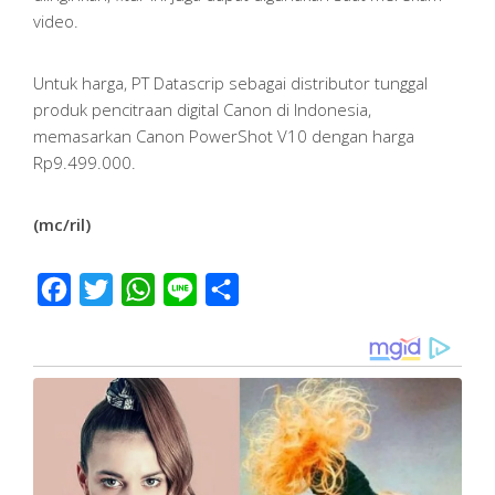
video.
Untuk harga, PT Datascrip sebagai distributor tunggal
produk pencitraan digital Canon di Indonesia,
memasarkan Canon PowerShot V10 dengan harga
Rp9.499.000.
(mc/ril)
Facebook
Twitter
WhatsApp
Line
Share