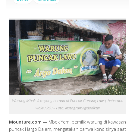
Warung Mbok Yem yang berada di Puncak Gunung Lawu, beberapa
waktu lalu – Foto: Instagram/@dodiktw
Mounture.com
— Mbok Yem, pemilik warung di kawasan
puncak Hargo Dalem, mengatakan bahwa kondisinya saat