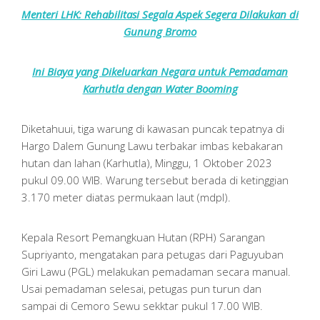
Menteri LHK: Rehabilitasi Segala Aspek Segera Dilakukan di
Gunung Bromo
Ini Biaya yang Dikeluarkan Negara untuk Pemadaman
Karhutla dengan Water Booming
Diketahuui, tiga warung di kawasan puncak tepatnya di
Hargo Dalem Gunung Lawu terbakar imbas kebakaran
hutan dan lahan (Karhutla), Minggu, 1 Oktober 2023
pukul 09.00 WIB. Warung tersebut berada di ketinggian
3.170 meter diatas permukaan laut (mdpl).
Kepala Resort Pemangkuan Hutan (RPH) Sarangan
Supriyanto, mengatakan para petugas dari Paguyuban
Giri Lawu (PGL) melakukan pemadaman secara manual.
Usai pemadaman selesai, petugas pun turun dan
sampai di Cemoro Sewu sekktar pukul 17.00 WIB.