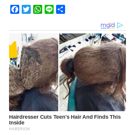
Facebook
Twitter
WhatsApp
Line
Share