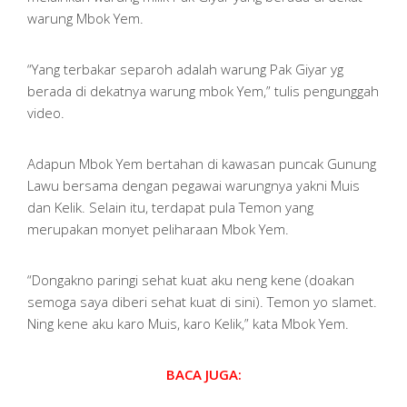
warung Mbok Yem.
“Yang terbakar separoh adalah warung Pak Giyar yg
berada di dekatnya warung mbok Yem,” tulis pengunggah
video.
Adapun Mbok Yem bertahan di kawasan puncak Gunung
Lawu bersama dengan pegawai warungnya yakni Muis
dan Kelik. Selain itu, terdapat pula Temon yang
merupakan monyet peliharaan Mbok Yem.
“Dongakno paringi sehat kuat aku neng kene (doakan
semoga saya diberi sehat kuat di sini). Temon yo slamet.
Ning kene aku karo Muis, karo Kelik,” kata Mbok Yem.
BACA JUGA: