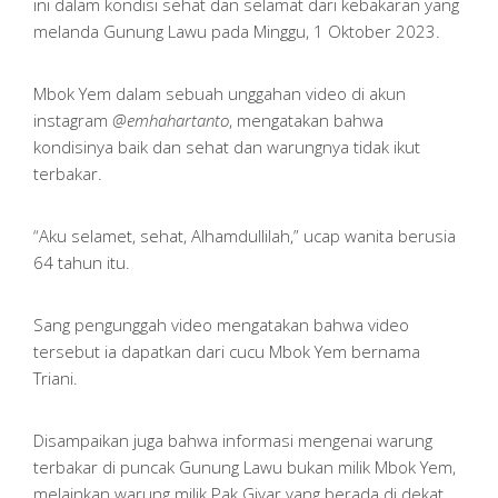
ini dalam kondisi sehat dan selamat dari kebakaran yang
melanda Gunung Lawu pada Minggu, 1 Oktober 2023.
Mbok Yem dalam sebuah unggahan video di akun
instagram
@emhahartanto
, mengatakan bahwa
kondisinya baik dan sehat dan warungnya tidak ikut
terbakar.
“Aku selamet, sehat, Alhamdullilah,” ucap wanita berusia
64 tahun itu.
Sang pengunggah video mengatakan bahwa video
tersebut ia dapatkan dari cucu Mbok Yem bernama
Triani.
Disampaikan juga bahwa informasi mengenai warung
terbakar di puncak Gunung Lawu bukan milik Mbok Yem,
melainkan warung milik Pak Giyar yang berada di dekat