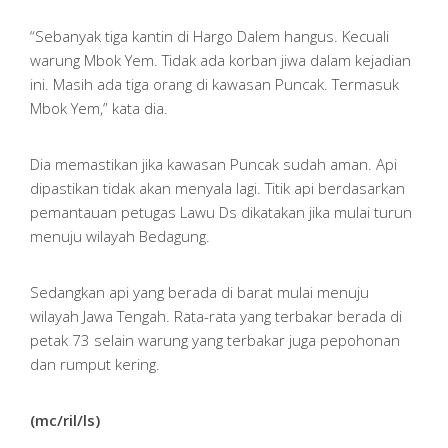
“Sebanyak tiga kantin di Hargo Dalem hangus. Kecuali
warung Mbok Yem. Tidak ada korban jiwa dalam kejadian
ini. Masih ada tiga orang di kawasan Puncak. Termasuk
Mbok Yem,” kata dia.
Dia memastikan jika kawasan Puncak sudah aman. Api
dipastikan tidak akan menyala lagi. Titik api berdasarkan
pemantauan petugas Lawu Ds dikatakan jika mulai turun
menuju wilayah Bedagung.
Sedangkan api yang berada di barat mulai menuju
wilayah Jawa Tengah. Rata-rata yang terbakar berada di
petak 73 selain warung yang terbakar juga pepohonan
dan rumput kering.
(mc/ril/ls)