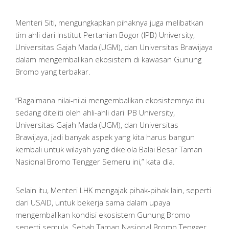
Menteri Siti, mengungkapkan pihaknya juga melibatkan
tim ahli dari Institut Pertanian Bogor (IPB) University,
Universitas Gajah Mada (UGM), dan Universitas Brawijaya
dalam mengembalikan ekosistem di kawasan Gunung
Bromo yang terbakar.
“Bagaimana nilai-nilai mengembalikan ekosistemnya itu
sedang diteliti oleh ahli-ahli dari IPB University,
Universitas Gajah Mada (UGM), dan Universitas
Brawijaya, jadi banyak aspek yang kita harus bangun
kembali untuk wilayah yang dikelola Balai Besar Taman
Nasional Bromo Tengger Semeru ini,” kata dia.
Selain itu, Menteri LHK mengajak pihak-pihak lain, seperti
dari USAID, untuk bekerja sama dalam upaya
mengembalikan kondisi ekosistem Gunung Bromo
seperti semula. Sebab Taman Nasional Bromo Tengger