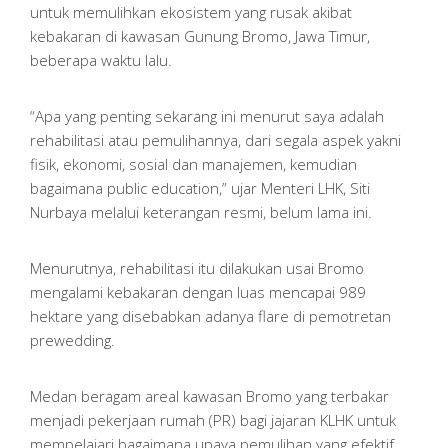
untuk memulihkan ekosistem yang rusak akibat
kebakaran di kawasan Gunung Bromo, Jawa Timur,
beberapa waktu lalu.
“Apa yang penting sekarang ini menurut saya adalah
rehabilitasi atau pemulihannya, dari segala aspek yakni
fisik, ekonomi, sosial dan manajemen, kemudian
bagaimana public education,” ujar Menteri LHK, Siti
Nurbaya melalui keterangan resmi, belum lama ini.
Menurutnya, rehabilitasi itu dilakukan usai Bromo
mengalami kebakaran dengan luas mencapai 989
hektare yang disebabkan adanya flare di pemotretan
prewedding.
Medan beragam areal kawasan Bromo yang terbakar
menjadi pekerjaan rumah (PR) bagi jajaran KLHK untuk
mempelajari bagaimana upaya pemulihan yang efektif