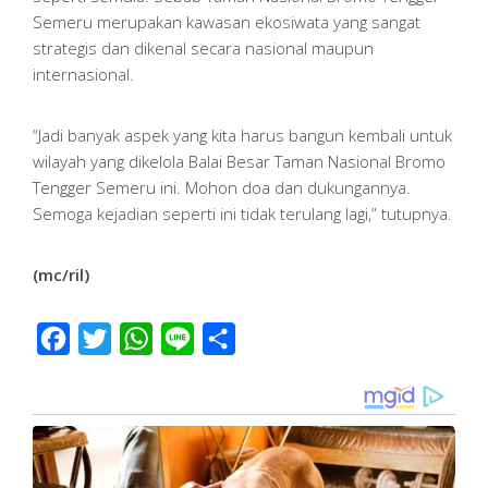
Semeru merupakan kawasan ekosiwata yang sangat
strategis dan dikenal secara nasional maupun
internasional.
“Jadi banyak aspek yang kita harus bangun kembali untuk
wilayah yang dikelola Balai Besar Taman Nasional Bromo
Tengger Semeru ini. Mohon doa dan dukungannya.
Semoga kejadian seperti ini tidak terulang lagi,” tutupnya.
(mc/ril)
Facebook
Twitter
WhatsApp
Line
Share