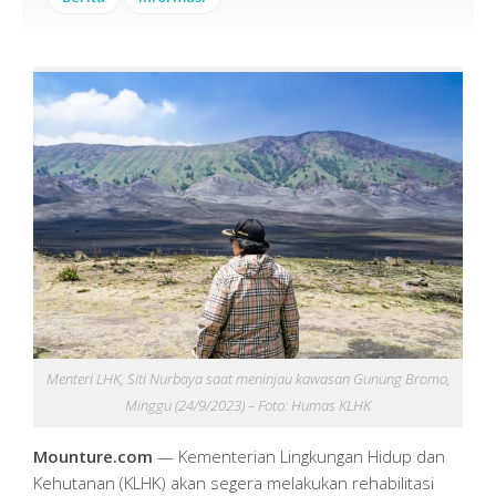
Menteri LHK, Siti Nurbaya saat meninjau kawasan Gunung Bromo,
Minggu (24/9/2023) – Foto: Humas KLHK
Mounture.com
— Kementerian Lingkungan Hidup dan
Kehutanan (KLHK) akan segera melakukan rehabilitasi