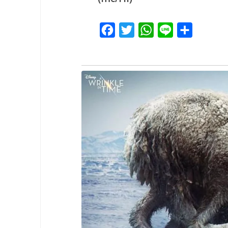
Facebook
Twitter
WhatsApp
Line
Share