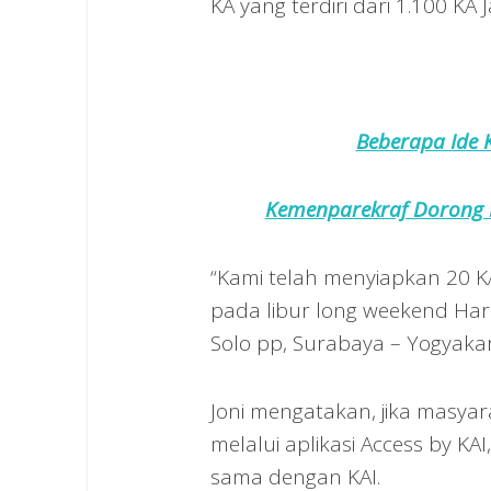
KA yang terdiri dari 1.100 KA
Beberapa Ide 
Kemenparekraf Dorong P
“Kami telah menyiapkan 20 
pada libur long weekend Hari 
Solo pp, Surabaya – Yogyakart
Joni mengatakan, jika masyar
melalui aplikasi Access by KAI
sama dengan KAI.