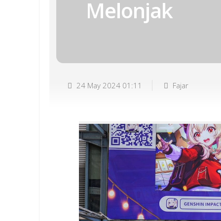
Melonjak
24 May 2024 01:11
Fajar