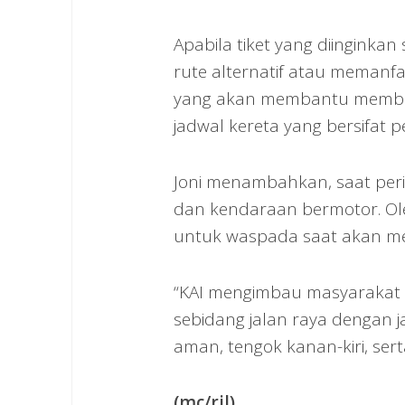
Apabila tiket yang diinginka
rute alternatif atau memanfaa
yang akan membantu member
jadwal kereta yang bersifat
Joni menambahkan, saat peri
dan kendaraan bermotor. Ol
untuk waspada saat akan mel
“KAI mengimbau masyarakat u
sebidang jalan raya dengan ja
aman, tengok kanan-kiri, ser
(mc/ril)