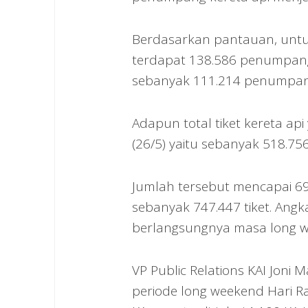
Berdasarkan pantauan, untu
terdapat 138.586 penumpang
sebanyak 111.214 penumpan
Adapun total tiket kereta ap
(26/5) yaitu sebanyak 518.756 
Jumlah tersebut mencapai 69%
sebanyak 747.447 tiket. Angka
berlangsungnya masa long 
VP Public Relations KAI Jon
periode long weekend Hari Ra