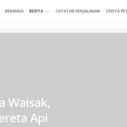
BERANDA
BERITA
CATATAN PERJALANAN
CERITA P
INFORMASI
ya Waisak,
reta Api