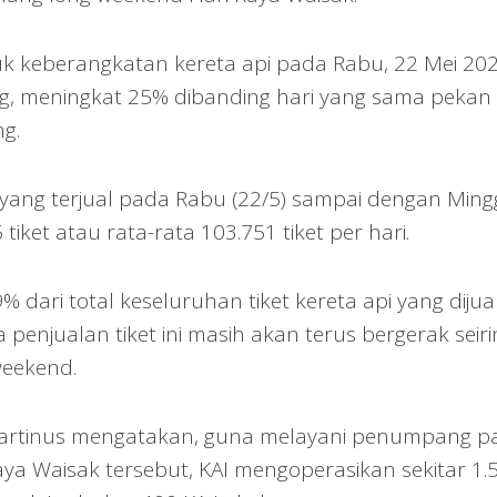
k keberangkatan kereta api pada Rabu, 22 Mei 20
, meningkat 25% dibanding hari yang sama pekan 
g.
i yang terjual pada Rabu (22/5) sampai dengan Min
tiket atau rata-rata 103.751 tiket per hari.
 dari total keseluruhan tiket kereta api yang dijua
 penjualan tiket ini masih akan terus bergerak seiri
weekend.
i Martinus mengatakan, guna melayani penumpang p
ya Waisak tersebut, KAI mengoperasikan sekitar 1.