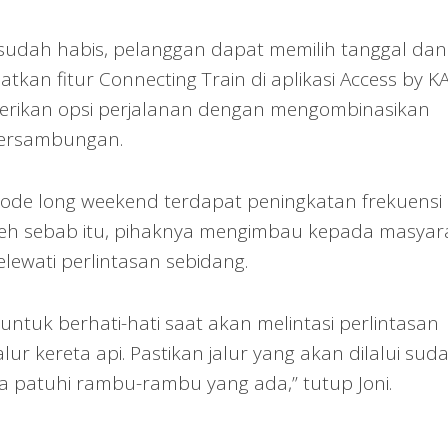
n sudah habis, pelanggan dapat memilih tanggal dan
tkan fitur Connecting Train di aplikasi Access by KA
ikan opsi perjalanan dengan mengombinasikan
 persambungan.
ode long weekend terdapat peningkatan frekuensi
eh sebab itu, pihaknya mengimbau kepada masyar
ewati perlintasan sebidang.
ntuk berhati-hati saat akan melintasi perlintasan
lur kereta api. Pastikan jalur yang akan dilalui sud
ta patuhi rambu-rambu yang ada,” tutup Joni.