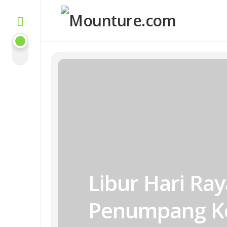
Skip
to
content
Libur Hari Ra
Penumpang Ke