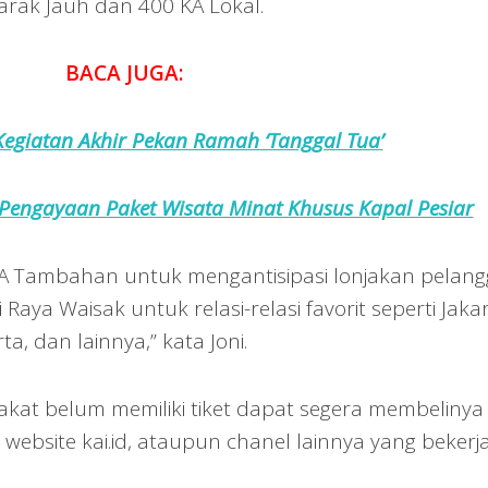
 Jarak Jauh dan 400 KA Lokal.
BACA JUGA:
Kegiatan Akhir Pekan Ramah ‘Tanggal Tua’
engayaan Paket Wisata Minat Khusus Kapal Pesiar
KA Tambahan untuk mengantisipasi lonjakan pelan
Raya Waisak untuk relasi-relasi favorit seperti Jaka
a, dan lainnya,” kata Joni.
akat belum memiliki tiket dapat segera membelinya
, website kai.id, ataupun chanel lainnya yang bekerj