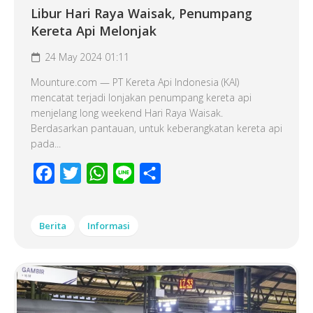
Libur Hari Raya Waisak, Penumpang
Kereta Api Melonjak
24 May 2024 01:11
Mounture.com — PT Kereta Api Indonesia (KAI)
mencatat terjadi lonjakan penumpang kereta api
menjelang long weekend Hari Raya Waisak.
Berdasarkan pantauan, untuk keberangkatan kereta api
pada...
Facebook
Twitter
WhatsApp
Line
Share
Berita
Informasi