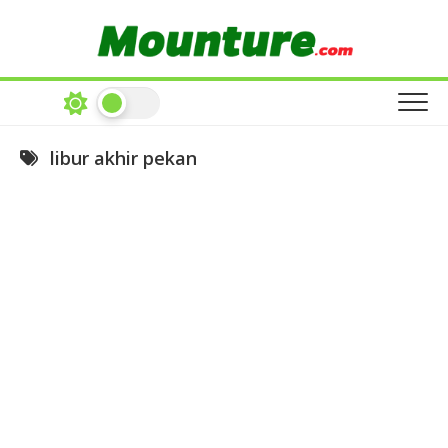
Skip
to
content
libur akhir pekan