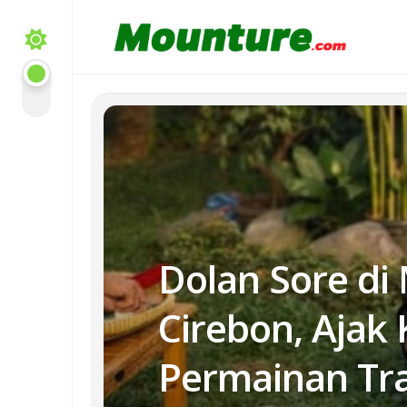
Skip
to
content
Dolan Sore di
Cirebon, Ajak
Permainan Tra