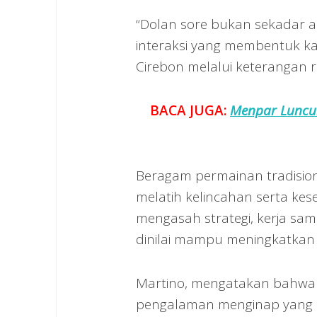
“Dolan sore bukan sekadar ak
interaksi yang membentuk ka
Cirebon melalui keterangan r
BACA JUGA:
Menpar Luncur
Beragam permainan tradisiona
melatih kelincahan serta ke
mengasah strategi, kerja sam
dinilai mampu meningkatkan 
Martino, mengatakan bahwa 
pengalaman menginap yang 