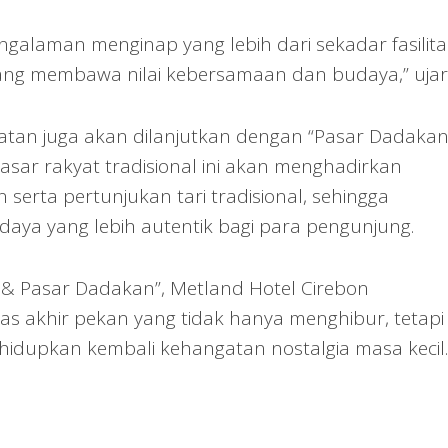
galaman menginap yang lebih dari sekadar fasilita
s yang membawa nilai kebersamaan dan budaya,” ujar
iatan juga akan dilanjutkan dengan “Pasar Dadakan
asar rakyat tradisional ini akan menghadirkan
 serta pertunjukan tari tradisional, sehingga
ya yang lebih autentik bagi para pengunjung.
 & Pasar Dadakan”, Metland Hotel Cirebon
tas akhir pekan yang tidak hanya menghibur, tetapi
ghidupkan kembali kehangatan nostalgia masa kecil.