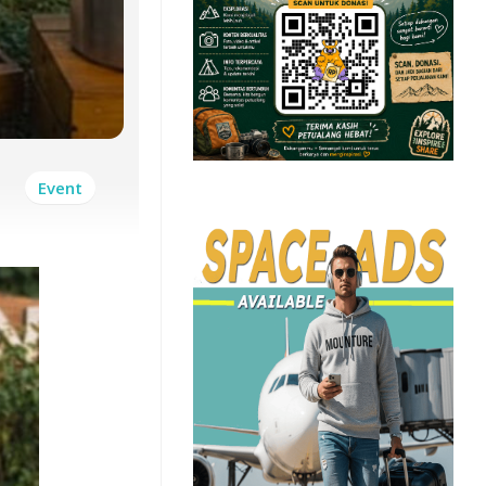
Event