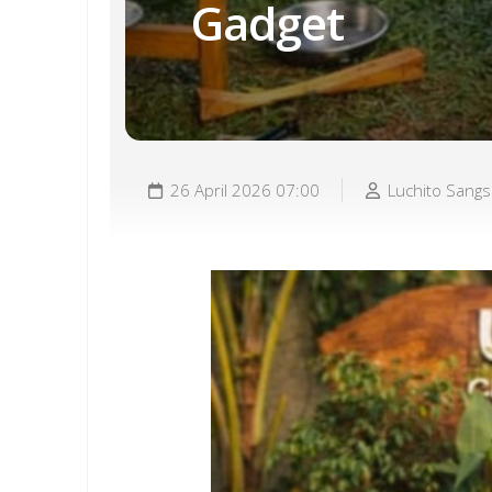
Gadget
26 April 2026 07:00
Luchito Sang