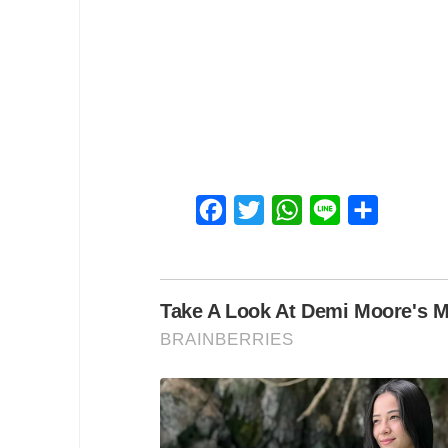
Facebook
Twitter
WhatsApp
Line
Share