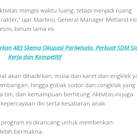
tivitas mengisi waktu luang, tetapi menjadi ruang
rakter,” ujar Martino, General Manager Metland Ho
esmi, belum lama ini.
kan 483 Skema Okupasi Pariwisata, Perkuat SDM Si
Kerja dan Kompetitif
l akan dihadirkan, mulai dari karet dan engklek y
seimbangan, hingga gobak sodor dan congklak yang
a tim, dan kemampuan berhitung. Aktivitas ini juga
kepercayaan diri serta kesabaran anak.
program ini dirancang untuk memberikan
lebih bermakna.