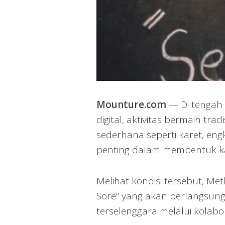
Mounture.com
— Di tengah 
digital, aktivitas bermain tra
sederhana seperti karet, eng
penting dalam membentuk ka
Melihat kondisi tersebut, M
Sore” yang akan berlangsung 
terselenggara melalui kolabo