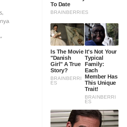
s,
nya.
”