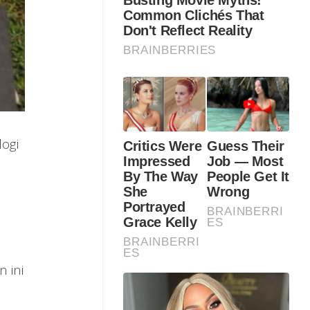
ogi
 ini