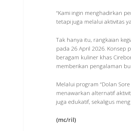
“Kami ingin menghadirkan pen
tetapi juga melalui aktivita
Tak hanya itu, rangkaian keg
pada 26 April 2026. Konsep p
beragam kuliner khas Cirebon
memberikan pengalaman buda
Melalui program “Dolan Sore
menawarkan alternatif aktivi
juga edukatif, sekaligus men
(mc/ril)