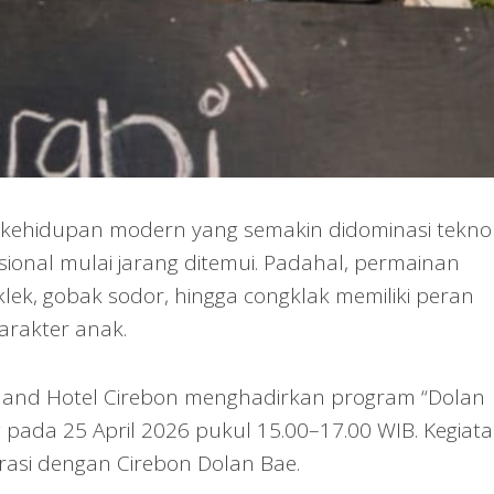
kehidupan modern yang semakin didominasi teknol
disional mulai jarang ditemui. Padahal, permainan
klek, gobak sodor, hingga congklak memiliki peran
rakter anak.
etland Hotel Cirebon menghadirkan program “Dolan
pada 25 April 2026 pukul 15.00–17.00 WIB. Kegiatan
rasi dengan Cirebon Dolan Bae.