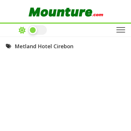
Skip
to
content
Metland Hotel Cirebon