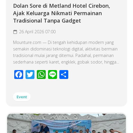
Dolan Sore di Metland Hotel Cirebon,
Ajak Keluarga Nikmati Permainan
Tradisional Tanpa Gadget
26 April 2026 07:00
Mounture.com — Di tengah kehidupan modern yang
semakin didominasi teknologi digital, aktivitas bermain
tradisional mulai jarang ditemui. Padahal, permainan
sederhana seperti karet, engklek, gobak sodor, hingga...
Facebook
Twitter
WhatsApp
Line
Share
Event